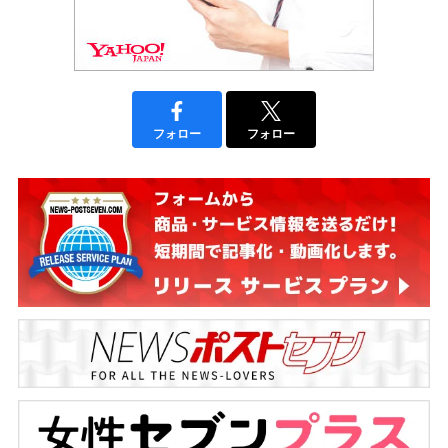
フォロー
フォロー