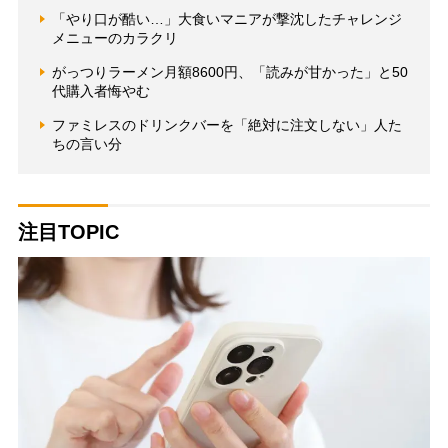
「やり口が酷い…」大食いマニアが撃沈したチャレンジ
メニューのカラクリ
がっつりラーメン月額8600円、「読みが甘かった」と50
代購入者悔やむ
ファミレスのドリンクバーを「絶対に注文しない」人た
ちの言い分
注目TOPIC