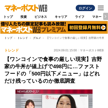
ログイン
トップ
投資
ビジネス
キャリア
ライフ
マネー
トップ
トレンド
グルメ
【ワンコインで食事の厳しい現実】吉野家の牛丼が値
トレンド
2024.09.01 15:00
マネーポストWEB
【ワンコインで食事の厳しい現実】吉野
家の牛丼が値上げで498円に…ファスト
フードの「500円以下メニュー」はどれ
だけ残っているのか徹底調査