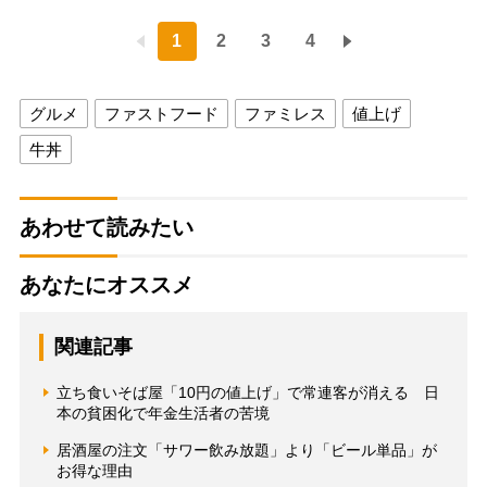
1
2
3
4
グルメ
ファストフード
ファミレス
値上げ
牛丼
あわせて読みたい
あなたにオススメ
関連記事
立ち食いそば屋「10円の値上げ」で常連客が消える 日
本の貧困化で年金生活者の苦境
居酒屋の注文「サワー飲み放題」より「ビール単品」が
お得な理由