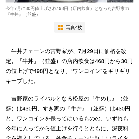
今年7月に30円値上げされ498円（店内飲食）となった吉野家の
『牛丼』（並盛）
写真4枚
牛丼チェーンの吉野家が、7月29日に価格を改
定。『牛丼』（並盛）の店内飲食は468円から30円
の値上げで498円となり、“ワンコイン”をギリギリ
キープした。
吉野家のライバルとなる松屋の『牛めし』（並
盛）は430円、すき家の『牛丼』（並盛）は430円
と、ワンコインを保ってはいるものの、いずれも
今年に入ってから値上げを行うとともに、深夜料
金を導入している。外食チェーンに詳しいライタ