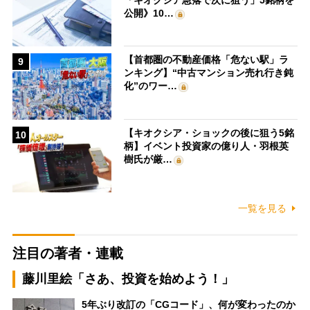
公開》10…
【首都圏の不動産価格「危ない駅」ラ
9
ンキング】“中古マンション売れ行き鈍
化”のワー…
【キオクシア・ショックの後に狙う5銘
10
柄】イベント投資家の億り人・羽根英
樹氏が厳…
一覧を見る
注目の著者・連載
藤川里絵「さあ、投資を始めよう！」
5年ぶり改訂の「CGコード」、何が変わったのか