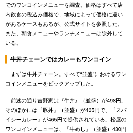
でのワンコインメニューを調査。価格はすべて店
内飲食の税込み価格で、地域によって価格に違い
があるケースもあるが、公式サイトを参照した。
また、朝食メニューやランチメニューは除外して
いる。
牛丼チェーンではカレーもワンコイン
まずは牛丼チェーン。すべて“並盛”におけるワン
コインメニューをピックアップした。
前述の通り吉野家は『牛丼』（並盛）が498円。
そのほかには『豚丼』（並盛）が465円で、『スパ
イシーカレー』が465円で提供されている。松屋の
ワンコインメニューは、『牛めし』（並盛）430円