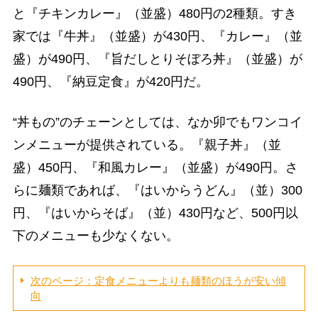
と『チキンカレー』（並盛）480円の2種類。すき
家では『牛丼』（並盛）が430円、『カレー』（並
盛）が490円、『旨だしとりそぼろ丼』（並盛）が
490円、『納豆定食』が420円だ。
“丼もの”のチェーンとしては、なか卯でもワンコイ
ンメニューが提供されている。『親子丼』（並
盛）450円、『和風カレー』（並盛）が490円。さ
らに麺類であれば、『はいからうどん』（並）300
円、『はいからそば』（並）430円など、500円以
下のメニューも少なくない。
次のページ：定食メニューよりも麺類のほうが安い傾
向