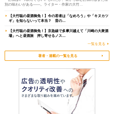
別の味わいがある――。ライター・作家の大竹…
【大竹聡の昼酒御免！】今の若者は「なめろう」や「キヌカツ
ギ」を知らないって本当？ 昔の…
【大竹聡の昼酒御免！】京急線で多摩川越えて「川崎の大衆酒
場」へと昼酒旅 押し寄せるノス…
一覧を見る
著者・連載の一覧を見る