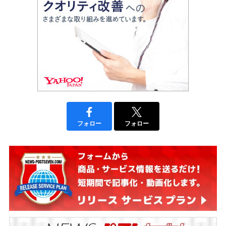
フォロー
フォロー