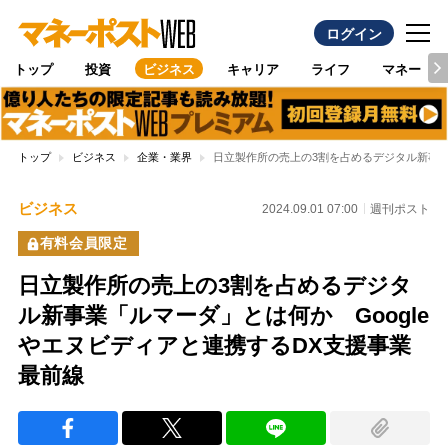
ログイン
トップ
投資
ビジネス
キャリア
ライフ
マネー
トップ
ビジネス
企業・業界
日立製作所の売上の3割を占めるデジタル新事業
ビジネス
2024.09.01 07:00
週刊ポスト
有料会員限定
日立製作所の売上の3割を占めるデジタ
ル新事業「ルマーダ」とは何か Google
やエヌビディアと連携するDX支援事業
最前線