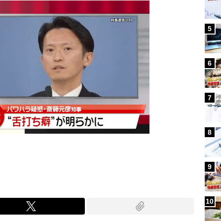
5
6
7
8
9
10