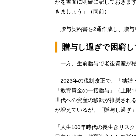
かを書面に明確に記しておきま
きましょう」（同前）
贈与契約書を2通作成し、贈与
贈与し過ぎで困窮し
一方、生前贈与で老後資産が枯
2023年の税制改正で、「結婚
「教育資金の一括贈与」（上限1
世代への資産の移転が推奨され
が増えているが、「贈与し過ぎ
「人生100年時代の長生きリス