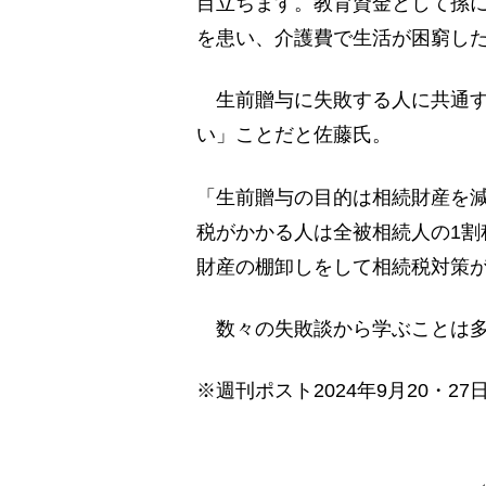
目立ちます。教育資金として孫に
を患い、介護費で生活が困窮し
生前贈与に失敗する人に共通す
い」ことだと佐藤氏。
「生前贈与の目的は相続財産を
税がかかる人は全被相続人の1割
財産の棚卸しをして相続税対策
数々の失敗談から学ぶことは
※週刊ポスト2024年9月20・27