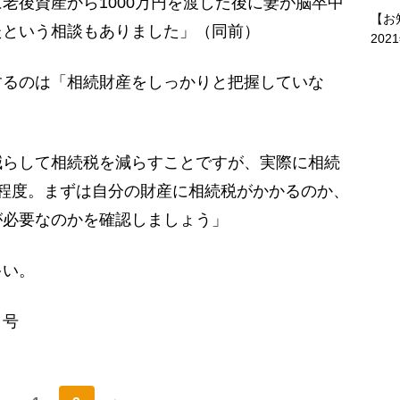
老後資産から1000万円を渡した後に妻が脳卒中
【お
たという相談もありました」（同前）
202
るのは「相続財産をしっかりと把握していな
減らして相続税を減らすことですが、実際に相続
程度。まずは自分の財産に相続税がかかるのか、
が必要なのかを確認しましょう」
多い。
日号