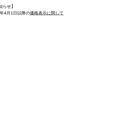
知らせ】
1年4月1日以降の
価格表示に関して