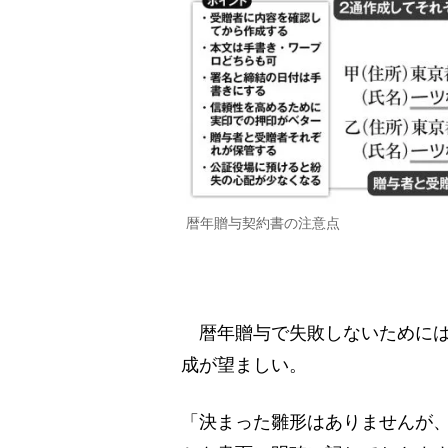
暦年贈与契約書の注意点
暦年贈与で失敗しないためには
成が望ましい。
「決まった雛形はありませんが、