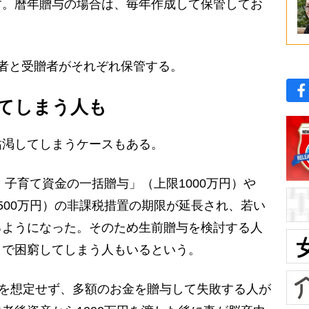
す。暦年贈与の場合は、毎年作成して保管してお
者と受贈者がそれぞれ保管する。
てしまう人も
渇してしまうケースもある。
・子育て資金の一括贈与」（上限1000万円）や
500万円）の非課税措置の期限が延長され、若い
るようになった。そのため生前贈与を検討する人
」で困窮してしまう人もいるという。
クを想定せず、多額のお金を贈与して失敗する人が