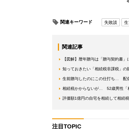
関連キーワード
失敗談
生
関連記事
【図解】暦年贈与は「贈与契約書」
知っておきたい「相続税非課税」の
生前贈与したのにこの仕打ち… 配
相続税かからないが… 52歳男性
評価額1億円の自宅を相続して相続税
注目TOPIC