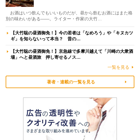
お酒はいつ飲んでもいいものだが、昼から飲むお酒にはまた格
別の味わいがある――。ライター・作家の大竹…
【大竹聡の昼酒御免！】今の若者は「なめろう」や「キヌカツ
ギ」を知らないって本当？ 昔の…
【大竹聡の昼酒御免！】京急線で多摩川越えて「川崎の大衆酒
場」へと昼酒旅 押し寄せるノス…
一覧を見る
著者・連載の一覧を見る