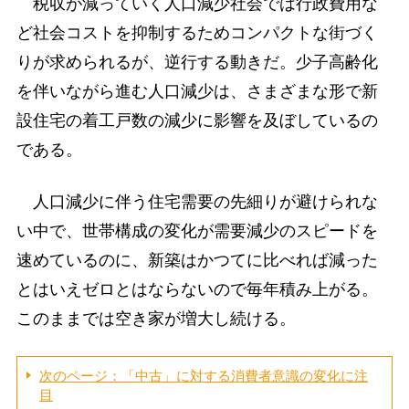
税収が減っていく人口減少社会では行政費用な
ど社会コストを抑制するためコンパクトな街づく
りが求められるが、逆行する動きだ。少子高齢化
を伴いながら進む人口減少は、さまざまな形で新
設住宅の着工戸数の減少に影響を及ぼしているの
である。
人口減少に伴う住宅需要の先細りが避けられな
い中で、世帯構成の変化が需要減少のスピードを
速めているのに、新築はかつてに比べれば減った
とはいえゼロとはならないので毎年積み上がる。
このままでは空き家が増大し続ける。
次のページ：「中古」に対する消費者意識の変化に注
目