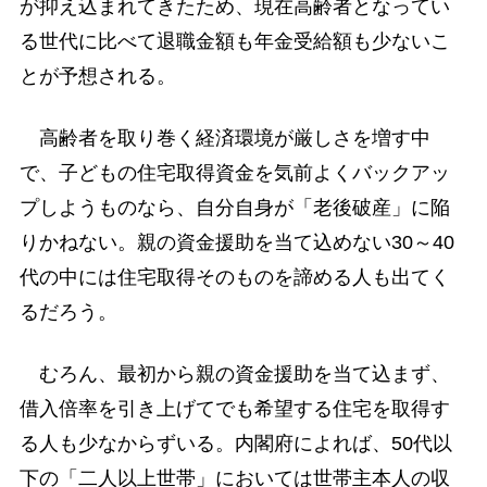
が抑え込まれてきたため、現在高齢者となってい
る世代に比べて退職金額も年金受給額も少ないこ
とが予想される。
高齢者を取り巻く経済環境が厳しさを増す中
で、子どもの住宅取得資金を気前よくバックアッ
プしようものなら、自分自身が「老後破産」に陥
りかねない。親の資金援助を当て込めない30～40
代の中には住宅取得そのものを諦める人も出てく
るだろう。
むろん、最初から親の資金援助を当て込まず、
借入倍率を引き上げてでも希望する住宅を取得す
る人も少なからずいる。内閣府によれば、50代以
下の「二人以上世帯」においては世帯主本人の収