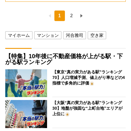
1
2
マイホーム
マンション
河合雅司
空き家
【特集】10年後に不動産価格が上がる駅・下
がる駅ランキング
【東京“真の実力がある駅”ランキング
70】人口増減予測、値上がり率などの4
指標で多角的に評価
【大阪“真の実力がある駅”ランキング
30】地盤が強固な“上町台地”エリアが
上位に