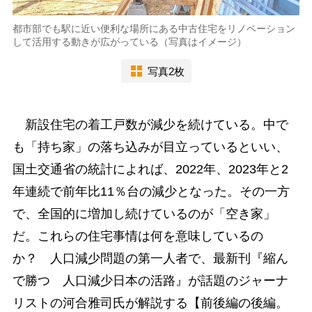
都市部でも駅に近い便利な場所にある中古住宅をリノベーション
して活用する動きが広がっている（写真はイメージ）
写真2枚
新設住宅の着工戸数が減少を続けている。中で
も「持ち家」の落ち込みが目立っているといい、
国土交通省の統計によれば、2022年、2023年と2
年連続で前年比11％台の減少となった。その一方
で、全国的に増加し続けているのが「空き家」
だ。これらの住宅事情は何を意味しているの
か？ 人口減少問題の第一人者で、最新刊『縮ん
で勝つ 人口減少日本の活路』が話題のジャーナ
リストの河合雅司氏が解説する【前後編の後編。