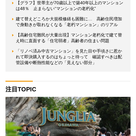
【グラフ】世帯主が70歳以上で築40年以上のマンション
は48％ 止まらない“マンションの老朽化”
建て替えどころか大規模修繕も困難に… 高齢住民増加
で身動きが取れなくなる「老朽マンション」のリアル
【高齢住宅難民が大量出現】マンション老朽化で建て替
え時に直面する「住宅弱者」高齢者の住まい問題
「リノベ済み中古マンション」を見た目や手頃さに惹か
れて即決購入するのはちょっと待って 確認すべきは配
管設備や断熱性能などの「見えない部分」
注目TOPIC