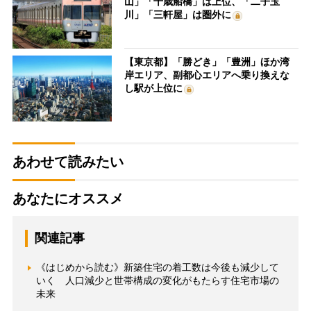
山」「千歳船橋」は上位、「二子玉
川」「三軒屋」は圏外に
【東京都】「勝どき」「豊洲」ほか湾
岸エリア、副都心エリアへ乗り換えな
し駅が上位に
あわせて読みたい
あなたにオススメ
関連記事
《はじめから読む》新築住宅の着工数は今後も減少して
いく 人口減少と世帯構成の変化がもたらす住宅市場の
未来