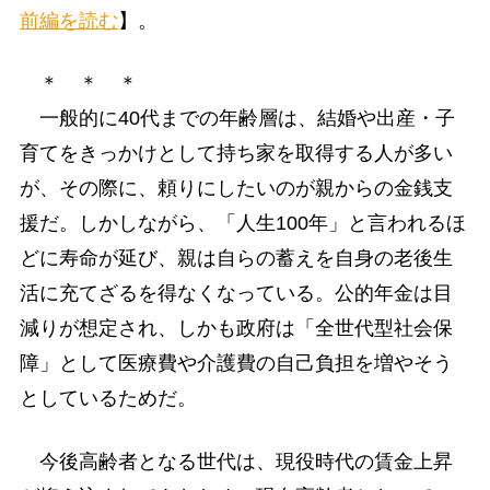
前編を読む
】。
＊ ＊ ＊
一般的に40代までの年齢層は、結婚や出産・子
育てをきっかけとして持ち家を取得する人が多い
が、その際に、頼りにしたいのが親からの金銭支
援だ。しかしながら、「人生100年」と言われるほ
どに寿命が延び、親は自らの蓄えを自身の老後生
活に充てざるを得なくなっている。公的年金は目
減りが想定され、しかも政府は「全世代型社会保
障」として医療費や介護費の自己負担を増やそう
としているためだ。
今後高齢者となる世代は、現役時代の賃金上昇