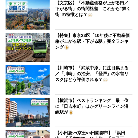
【文京区】「不動産価格が上がる街／
下がる街」の街間格差 これから“輝く
街”の特徴とは？
【特集】東京23区「10年後に不動産価
格が上がる駅・下がる駅」完全ランキ
ング
【川崎市】「武蔵中原」に注目集まる
／「川崎」の治安、「登戸」の水害リ
スクはどう評価される？
【横浜市】ベストランキング 最上位
に「日吉本町」ほかグリーンライン沿
線駅が
【小田急vs京王vs田園都市】「浜田