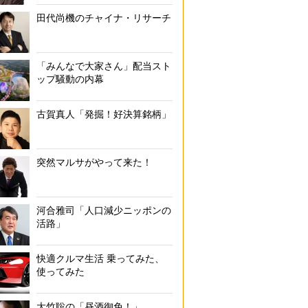
田代尚機のチャイナ・リサーチ
「みんなで大家さん」配当スト
ップ騒動の内幕
古賀真人「発掘！好決算銘柄」
突然マルサがやって来た！
河合雅司「人口減少ニッポンの
活路」
快適クルマ生活 乗ってみた、
使ってみた
大竹聡の「昼酒御免！」