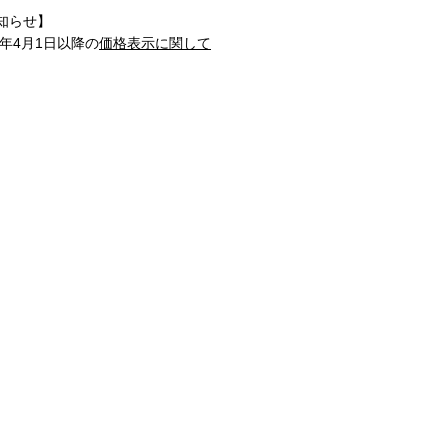
知らせ】
1年4月1日以降の
価格表示に関して