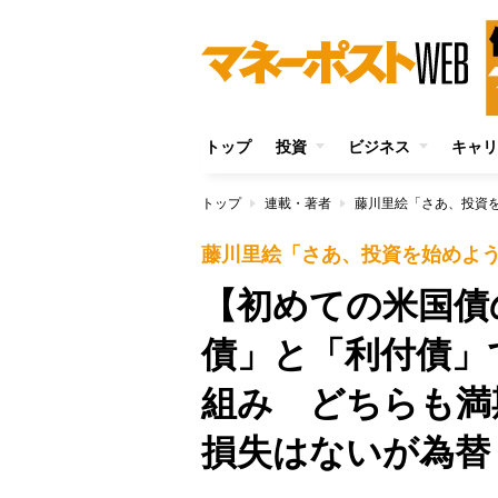
トップ
投資
ビジネス
キャリ
トップ
連載・著者
藤川里絵「さあ、投資
藤川里絵「さあ、投資を始めよ
【初めての米国債
債」と「利付債」
組み どちらも満
損失はないが為替