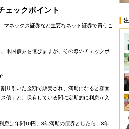
チェックポイント
注
券、マネックス証券など主要なネット証券で買うこ
、米国債券を選びますが、その際のチェックポ
か
割り引いた金額で販売され、満期になると額面
プス債」と、保有している間に定期的に利息が入
。
利息は年間10円、3年満期の債券としたら、3年