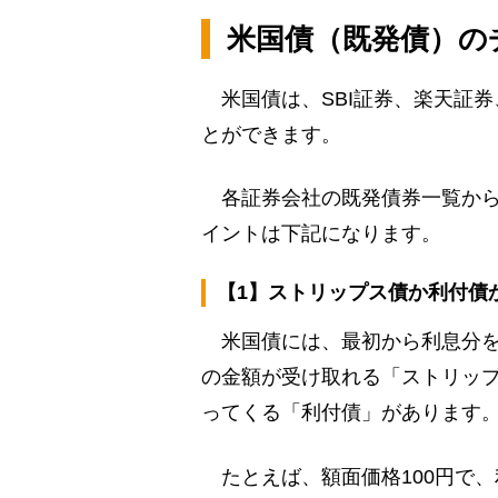
米国債（既発債）の
米国債は、SBI証券、楽天証
とができます。
各証券会社の既発債券一覧から
イントは下記になります。
【1】ストリップス債か利付債
米国債には、最初から利息分を
の金額が受け取れる「ストリッ
ってくる「利付債」があります
たとえば、額面価格100円で、