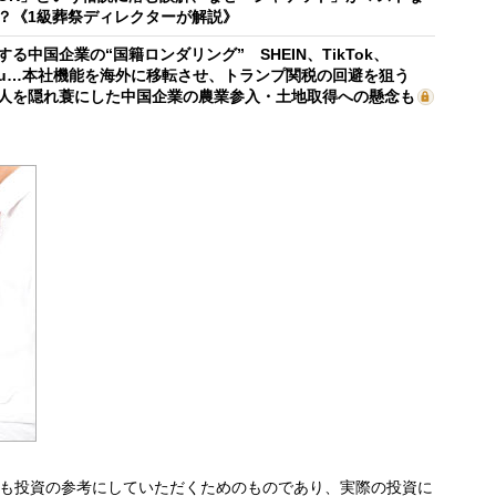
？《1級葬祭ディレクターが解説》
する中国企業の“国籍ロンダリング” SHEIN、TikTok、
mu…本社機能を海外に移転させ、トランプ関税の回避を狙う
人を隠れ蓑にした中国企業の農業参入・土地取得への懸念も
も投資の参考にしていただくためのものであり、実際の投資に