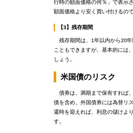
行時の額面価格の何％」で表示さ
額面価格より安く買い付けるの
【3】残存期間
残存期間は、1年以内から20
こともできますが、基本的には
しょう。
米国債のリスク
債券は、満期まで保有すれば、
債を含め、外国債券には為替リ
還時を迎えれば、利息の儲けよ
す。