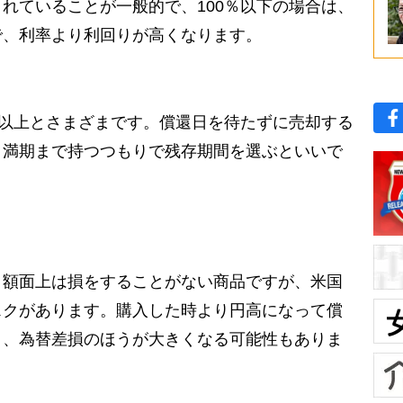
れていることが一般的で、100％以下の場合は、
で、利率より利回りが高くなります。
年以上とさまざまです。償還日を待たずに売却する
、満期まで持つつもりで残存期間を選ぶといいで
額面上は損をすることがない商品ですが、米国
スクがあります。購入した時より円高になって償
り、為替差損のほうが大きくなる可能性もありま