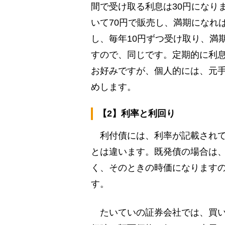
間で受け取る利息は30円になり
いて70円で販売し、満期になれば
し、毎年10円ずつ受け取り、満期
すので、同じです。定期的に利
お好みですが、個人的には、元
めします。
【2】利率と利回り
利付債には、利率が記載されて
とは違います。既発債の場合は
く、そのときの時価になります
す。
たいていの証券会社では、買い