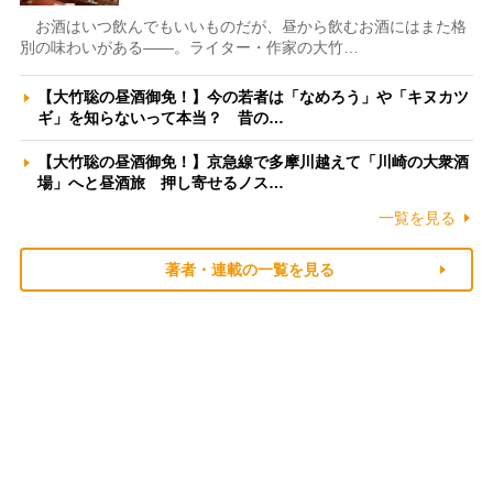
お酒はいつ飲んでもいいものだが、昼から飲むお酒にはまた格
別の味わいがある――。ライター・作家の大竹…
【大竹聡の昼酒御免！】今の若者は「なめろう」や「キヌカツ
ギ」を知らないって本当？ 昔の…
【大竹聡の昼酒御免！】京急線で多摩川越えて「川崎の大衆酒
場」へと昼酒旅 押し寄せるノス…
一覧を見る
著者・連載の一覧を見る