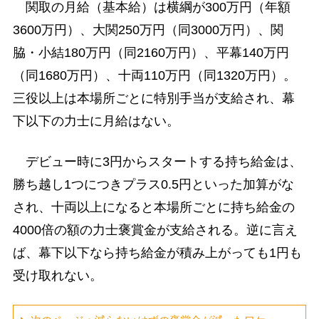
関取の月給（基本給）は横綱が300万円（年額
3600万円）、大関250万円（同3000万円）、関
脇・小結180万円（同2160万円）、平幕140万円
（同1680万円）、十両110万円（同1320万円）。
三役以上は本場所ごとに特別手当が支給され、幕
下以下の力士に月給はない。
デビュー時に3円からスタートする持ち給金は、
勝ち越し1つにつきプラス0.5円といった加算がな
され、十両以上になると本場所ごとに持ち給金の
4000倍の額の力士褒賞金が支給される。逆に言え
ば、幕下以下なら持ち給金が積み上がっても1円も
受け取れない。