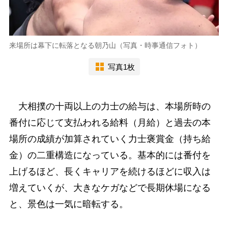
来場所は幕下に転落となる朝乃山（写真・時事通信フォト）
写真1枚
大相撲の十両以上の力士の給与は、本場所時の
番付に応じて支払われる給料（月給）と過去の本
場所の成績が加算されていく力士褒賞金（持ち給
金）の二重構造になっている。基本的には番付を
上げるほど、長くキャリアを続けるほどに収入は
増えていくが、大きなケガなどで長期休場になる
と、景色は一気に暗転する。