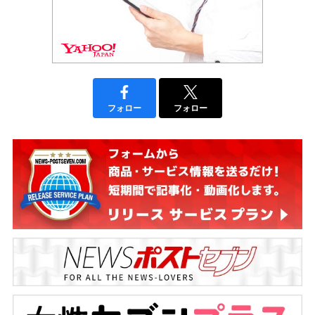
フォロー
フォロー