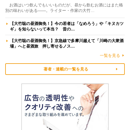
お酒はいつ飲んでもいいものだが、昼から飲むお酒にはまた格
別の味わいがある――。ライター・作家の大竹…
【大竹聡の昼酒御免！】今の若者は「なめろう」や「キヌカツ
ギ」を知らないって本当？ 昔の…
【大竹聡の昼酒御免！】京急線で多摩川越えて「川崎の大衆酒
場」へと昼酒旅 押し寄せるノス…
一覧を見る
著者・連載の一覧を見る