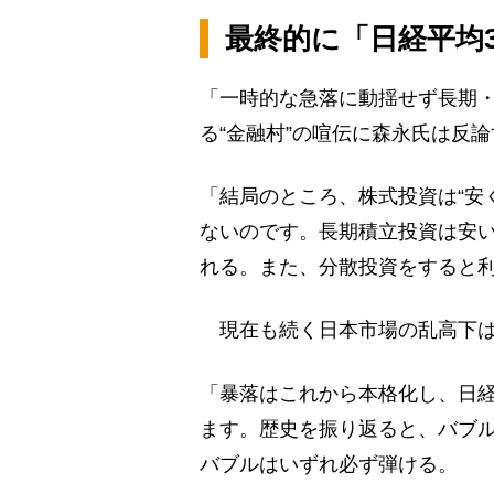
最終的に「日経平均3
「一時的な急落に動揺せず長期
る“金融村”の喧伝に森永氏は反
「結局のところ、株式投資は“安
ないのです。長期積立投資は安
れる。また、分散投資をすると
現在も続く日本市場の乱高下は
「暴落はこれから本格化し、日経
ます。歴史を振り返ると、バブル
バブルはいずれ必ず弾ける。