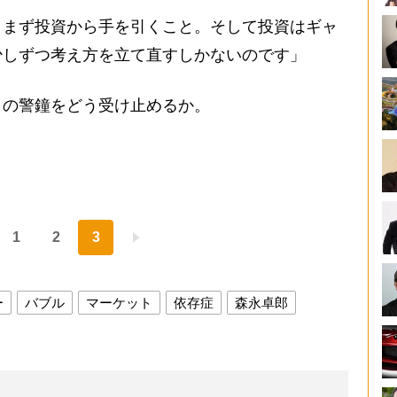
まず投資から手を引くこと。そして投資はギャ
少しずつ考え方を立て直すしかないのです」
の警鐘をどう受け止めるか。
1
2
3
ー
バブル
マーケット
依存症
森永卓郎