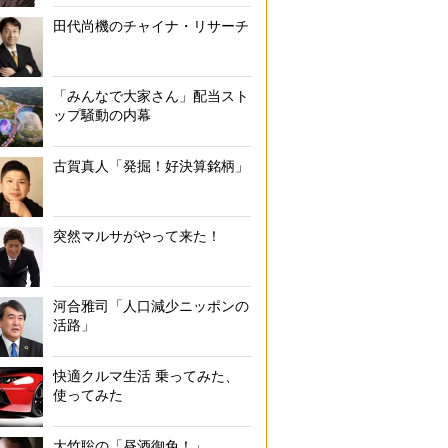
田代尚機のチャイナ・リサーチ
「みんなで大家さん」配当スト
ップ騒動の内幕
古賀真人「発掘！好決算銘柄」
突然マルサがやって来た！
河合雅司「人口減少ニッポンの
活路」
快適クルマ生活 乗ってみた、
使ってみた
大竹聡の「昼酒御免！」