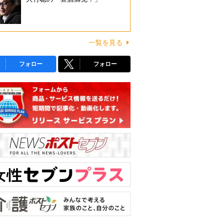
一覧を見る
フォロー
フォロー