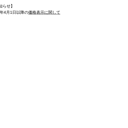
知らせ】
1年4月1日以降の
価格表示に関して