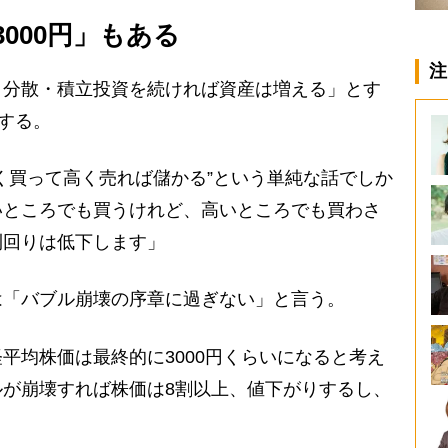
000円」もある
注
・分散・積立投資を続ければ資産は増える」とす
論する。
く買って高く売れば儲かる”という単純な話でしか
いところでも買うけれど、高いところでも買わさ
利回りは低下します」
「バブル崩壊の序章に過ぎない」と言う。
平均株価は最終的に3000円くらいになると考え
が崩壊すれば株価は8割以上、値下がりするし、