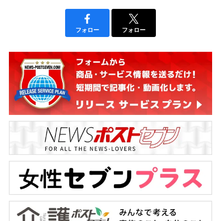
フォロー
フォロー