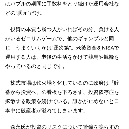
はバブルの期間に手数料をとり続けた運用会社な
どの“胴元”だけ。
投資の本質も勝つ人がいればその分、負ける人
がいるゼロサムゲームで、他のギャンブルと同
じ。うまくいくかは“運次第”。老後資金をNISAで
運用する人は、老後の生活をかけて競馬や競輪を
やっているのと同じです。
株式市場は鉄火場と化しているのに政府は『貯
蓄から投資へ』の看板を下ろさず、投資依存症を
拡散する政策を続けている。誰かが止めないと日
本中に破産者が溢れてしまいます」
森永氏が投資のリスクについて警鐘を鳴らすの