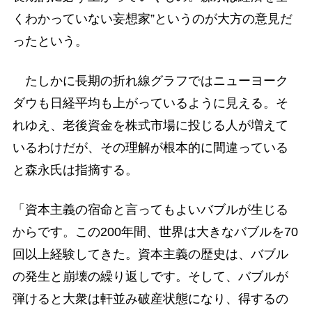
くわかっていない妄想家”というのが大方の意見だ
ったという。
たしかに長期の折れ線グラフではニューヨーク
ダウも日経平均も上がっているように見える。そ
れゆえ、老後資金を株式市場に投じる人が増えて
いるわけだが、その理解が根本的に間違っている
と森永氏は指摘する。
「資本主義の宿命と言ってもよいバブルが生じる
からです。この200年間、世界は大きなバブルを70
回以上経験してきた。資本主義の歴史は、バブル
の発生と崩壊の繰り返しです。そして、バブルが
弾けると大衆は軒並み破産状態になり、得するの