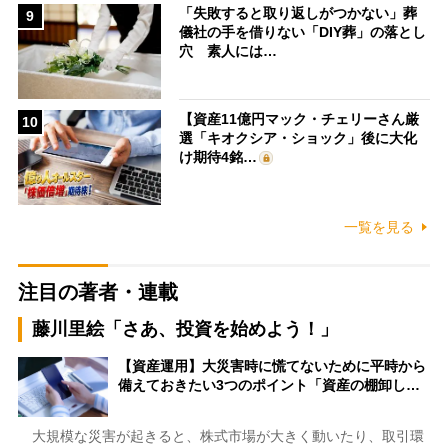
「失敗すると取り返しがつかない」葬
9
儀社の手を借りない「DIY葬」の落とし
穴 素人には…
【資産11億円マック・チェリーさん厳
10
選「キオクシア・ショック」後に大化
け期待4銘…
一覧を見る
注目の著者・連載
藤川里絵「さあ、投資を始めよう！」
【資産運用】大災害時に慌てないために平時から
備えておきたい3つのポイント「資産の棚卸し…
大規模な災害が起きると、株式市場が大きく動いたり、取引環