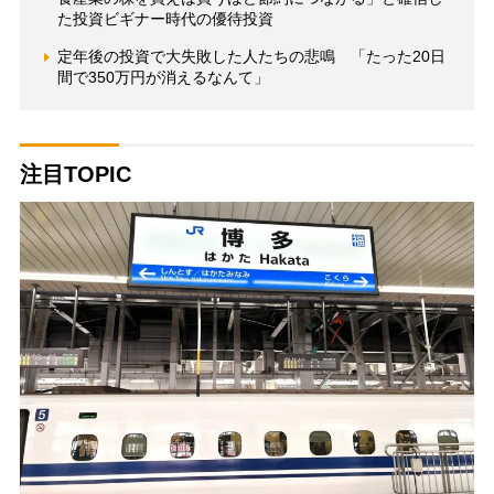
た投資ビギナー時代の優待投資
定年後の投資で大失敗した人たちの悲鳴 「たった20日
間で350万円が消えるなんて」
注目TOPIC