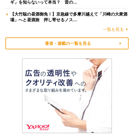
ギ」を知らないって本当？ 昔の…
【大竹聡の昼酒御免！】京急線で多摩川越えて「川崎の大衆酒
場」へと昼酒旅 押し寄せるノス…
一覧を見る
著者・連載の一覧を見る