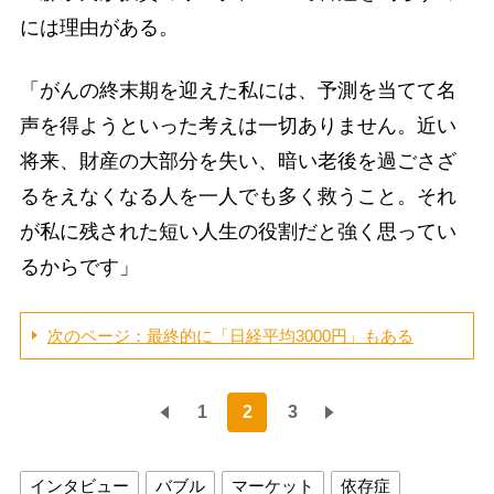
には理由がある。
「がんの終末期を迎えた私には、予測を当てて名
声を得ようといった考えは一切ありません。近い
将来、財産の大部分を失い、暗い老後を過ごさざ
るをえなくなる人を一人でも多く救うこと。それ
が私に残された短い人生の役割だと強く思ってい
るからです」
次のページ：最終的に「日経平均3000円」もある
1
2
3
インタビュー
バブル
マーケット
依存症