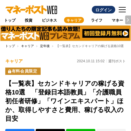
ログイン
トップ
投資
ビジネス
キャリア
ライフ
マネー
トップ
キャリア
定年後
【一覧表】セカンドキャリアの稼げる資格10選 
キャリア
2024.10.11 15:02
週刊ポスト
有料会員限定
【一覧表】セカンドキャリアの稼げる資
格10選 「登録日本語教員」「介護職員
初任者研修」「ワインエキスパート」ほ
か、取得しやすさと費用、稼げる収入の
目安