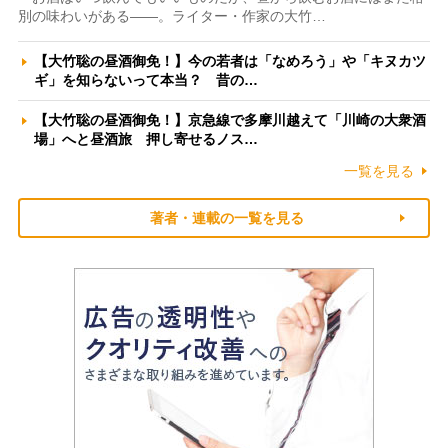
別の味わいがある――。ライター・作家の大竹…
【大竹聡の昼酒御免！】今の若者は「なめろう」や「キヌカツ
ギ」を知らないって本当？ 昔の…
【大竹聡の昼酒御免！】京急線で多摩川越えて「川崎の大衆酒
場」へと昼酒旅 押し寄せるノス…
一覧を見る
著者・連載の一覧を見る