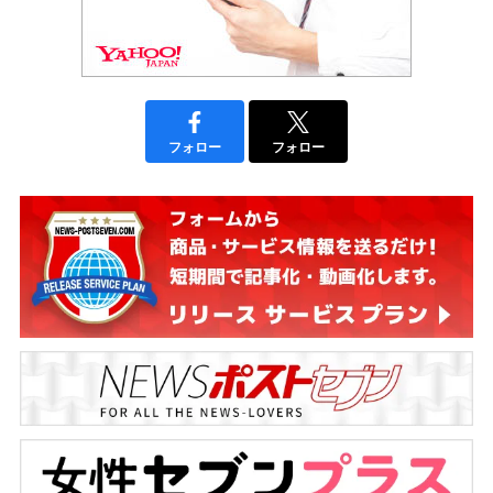
フォロー
フォロー