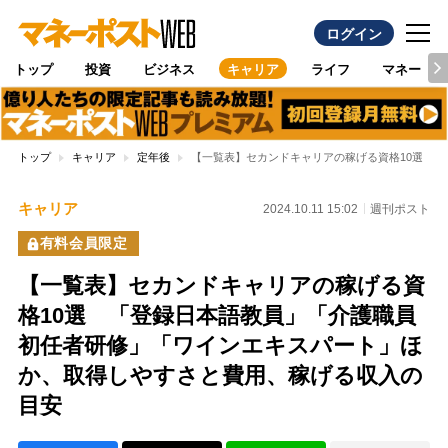
ログイン
トップ
投資
ビジネス
キャリア
ライフ
マネー
トップ
キャリア
定年後
【一覧表】セカンドキャリアの稼げる資格10選 
キャリア
2024.10.11 15:02
週刊ポスト
有料会員限定
【一覧表】セカンドキャリアの稼げる資
格10選 「登録日本語教員」「介護職員
初任者研修」「ワインエキスパート」ほ
か、取得しやすさと費用、稼げる収入の
目安