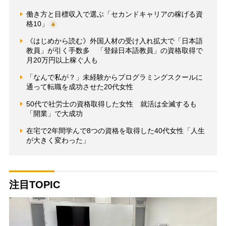
働き方と目標収入で選ぶ「セカンドキャリアの稼げる資
格10」
《はじめから読む》外国人材の受け入れ拡大で「日本語
教員」が引く手数多 「登録日本語教員」の資格取得で
月20万円以上稼ぐ人も
「なんで私が？」未経験からプログラミングスクールに
通って転職を成功させた20代女性
50代で社労士の資格取得した女性 就活は全滅するも
「開業」で大成功
在宅で2年間学んで8つの資格を取得した40代女性「人生
が大きく変わった」
注目TOPIC