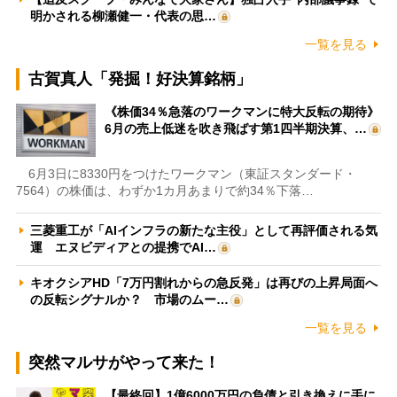
明かされる柳瀬健一・代表の思…
一覧を見る
古賀真人「発掘！好決算銘柄」
《株価34％急落のワークマンに特大反転の期待》
6月の売上低迷を吹き飛ばす第1四半期決算、…
6月3日に8330円をつけたワークマン（東証スタンダード・
7564）の株価は、わずか1カ月あまりで約34％下落…
三菱重工が「AIインフラの新たな主役」として再評価される気
運 エヌビディアとの提携でAI…
キオクシアHD「7万円割れからの急反発」は再びの上昇局面へ
の反転シグナルか？ 市場のムー…
一覧を見る
突然マルサがやって来た！
【最終回】1億6000万円の負債と引き換えに手に