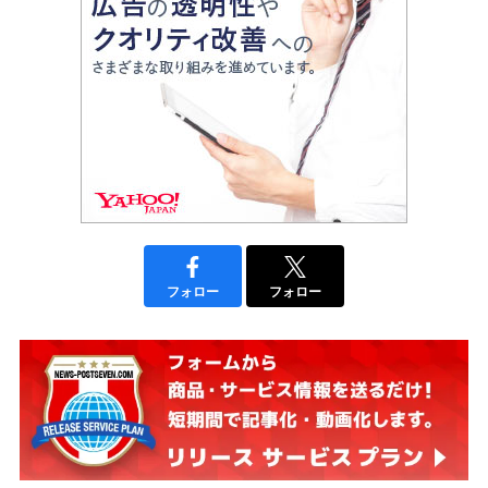
フォロー
フォロー