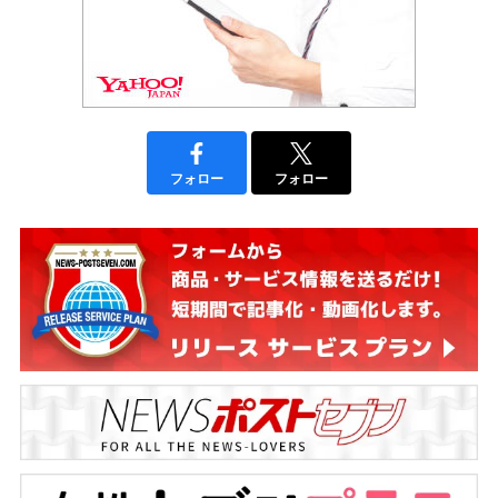
フォロー
フォロー