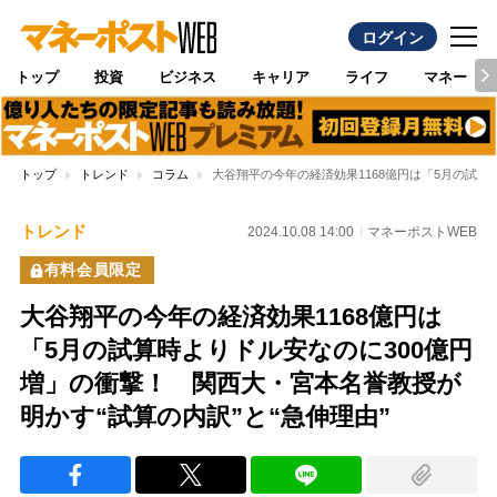
ログイン
トップ
投資
ビジネス
キャリア
ライフ
マネー
トップ
トレンド
コラム
大谷翔平の今年の経済効果1168億円は「5月の試算
トレンド
2024.10.08 14:00
マネーポストWEB
有料会員限定
大谷翔平の今年の経済効果1168億円は
「5月の試算時よりドル安なのに300億円
増」の衝撃！ 関西大・宮本名誉教授が
明かす“試算の内訳”と“急伸理由”