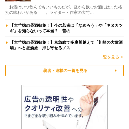
お酒はいつ飲んでもいいものだが、昼から飲むお酒にはまた格
別の味わいがある――。ライター・作家の大竹…
【大竹聡の昼酒御免！】今の若者は「なめろう」や「キヌカツ
ギ」を知らないって本当？ 昔の…
【大竹聡の昼酒御免！】京急線で多摩川越えて「川崎の大衆酒
場」へと昼酒旅 押し寄せるノス…
一覧を見る
著者・連載の一覧を見る