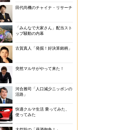
田代尚機のチャイナ・リサーチ
「みんなで大家さん」配当スト
ップ騒動の内幕
古賀真人「発掘！好決算銘柄」
突然マルサがやって来た！
河合雅司「人口減少ニッポンの
活路」
快適クルマ生活 乗ってみた、
使ってみた
大竹聡の「昼酒御免！」