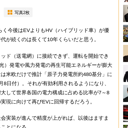
写真2枚
く今後はEVよりもHV（ハイブリッド車）が優
代が続くのは長くて10年くらいだと思う。
ッド（送電網）に接続できず、運転を開始でき
陽光）発電や風力発電の再生可能エネルギーが膨大
は米欧だけで推計「原子力発電所約480基分」に
月8日付）。それが有効利用されるようになり、
大して世界各国の電力構成に占める比率が7～8
実現に向けて再びEVに回帰するだろう。
会実装が進んで精度が上がれば、以後はますま
ることになる。