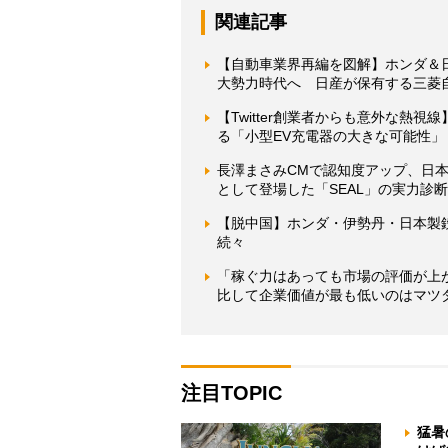
関連記事
【自動車業界再編を図解】ホンダ＆
大勢力時代へ 日産が保有する三菱
【Twitter創業者からも意外な熱
る「小型EV充電器の大きな可能性」
長澤まさみCMで認知度アップ、日本
として登場した「SEAL」の実力診断
【脱中国】ホンダ・伊勢丹・日本製
続々
「稼ぐ力はあっても市場の評価が上
比して企業価値が最も低いのはマツ
注目TOPIC
猛暑