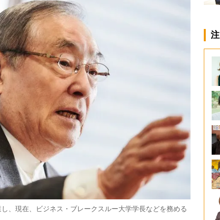
注
業し、現在、ビジネス・ブレークスルー大学学長などを務める