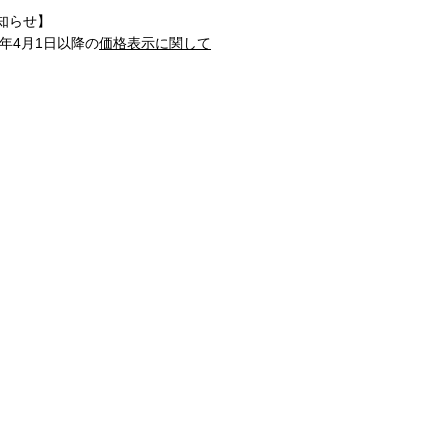
知らせ】
1年4月1日以降の
価格表示に関して