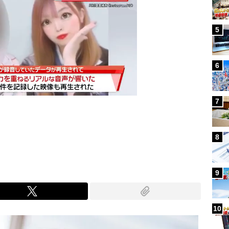
5
6
7
Mute
8
9
10