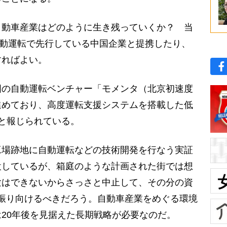
動車産業はどのように生き残っていくか？ 当
自動運転で先行している中国企業と提携したり、
すればよい。
の自動運転ベンチャー「モメンタ（北京初速度
進めており、高度運転支援システムを搭載した低
定と報じられている。
場跡地に自動運転などの技術開発を行なう実証
設しているが、箱庭のような計画された街では想
験はできないからさっさと中止して、その分の資
振り向けるべきだろう。自動車産業をめぐる環境
20年後を見据えた長期戦略が必要なのだ。