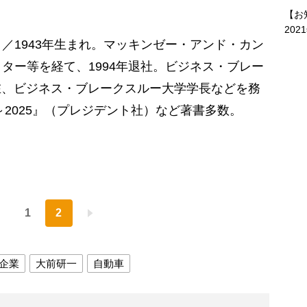
【お
202
／1943年生まれ。マッキンゼー・アンド・カン
ター等を経て、1994年退社。ビジネス・ブレー
在、ビジネス・ブレークスルー大学学長などを務
～2025』（プレジデント社）など著書多数。
1
2
企業
大前研一
自動車