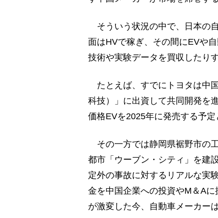
そういう状況の中で、日本の自
面はHVで稼ぎ、その間にEVや
技術や実験データを買収したり
たとえば、すでにトヨタは中国
科技）」に出資して共同開発を
価格EVを2025年に発売する予
その一方では静岡県裾野市の工
都市「ウーブン・シティ」を建
定外の事故に対するリアルな実
金を中国企業への投資やM＆Aに
が激変した今、自動車メーカーは