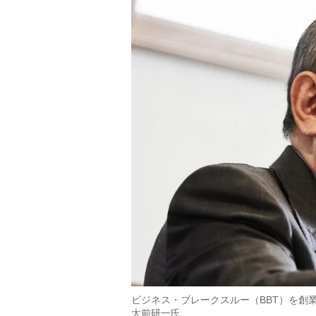
ビジネス・ブレークスルー（BBT）を創
大前研一氏