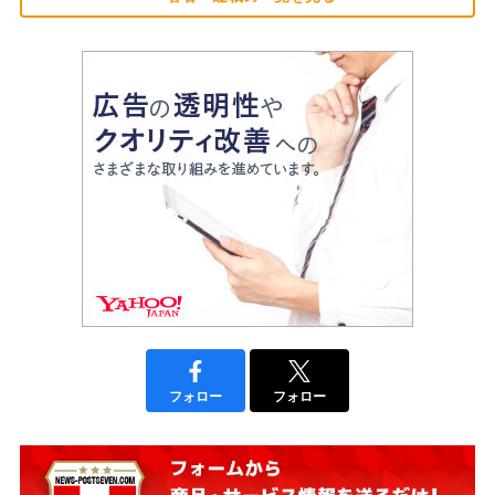
フォロー
フォロー