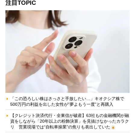
注目TOPIC
「この恐ろしい株はさっさと手放したい…」キオクシア株で
500万円の利益を出した女性が“夢よもう一度”と再購入
【クレジット決済代行・全東信が破産】63社もの金融機関が融
資をしながら「20年以上の粉飾決算」を見抜けなかったカラク
リ 営業現場では“自転車操業”の焦りも表出していた