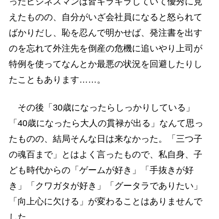
ったビジネスマンは皆キラキラしていて優秀に見
えたものの、自分がいざ会社員になると怒られて
ばかりだし、恥を忍んで明かせば、発注書を出す
のを忘れて外注先を倒産の危機に追いやり上司が
特例を使ってなんとか最悪の状況を回避したりし
たこともあります……。
その後「30歳になったらしっかりしている」
「40歳になったら大人の貫禄が出る」なんて思っ
たものの、結局そんな日は来なかった。「三つ子
の魂百まで」とはよく言ったもので、私自身、子
ども時代からの「ゲームが好き」「手抜きが好
き」「クワガタが好き」「グータラでありたい」
「向上心に欠ける」が変わることはありませんで
した。