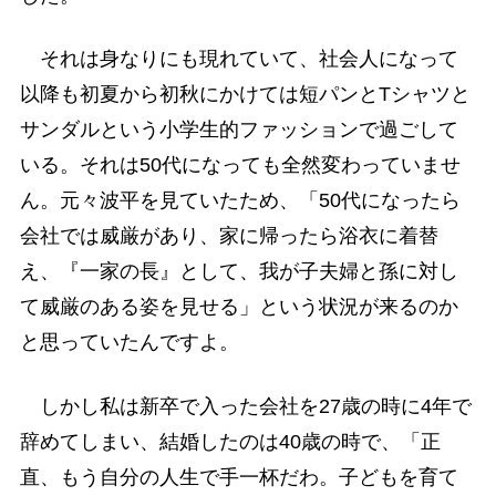
それは身なりにも現れていて、社会人になって
以降も初夏から初秋にかけては短パンとTシャツと
サンダルという小学生的ファッションで過ごして
いる。それは50代になっても全然変わっていませ
ん。元々波平を見ていたため、「50代になったら
会社では威厳があり、家に帰ったら浴衣に着替
え、『一家の長』として、我が子夫婦と孫に対し
て威厳のある姿を見せる」という状況が来るのか
と思っていたんですよ。
しかし私は新卒で入った会社を27歳の時に4年で
辞めてしまい、結婚したのは40歳の時で、「正
直、もう自分の人生で手一杯だわ。子どもを育て