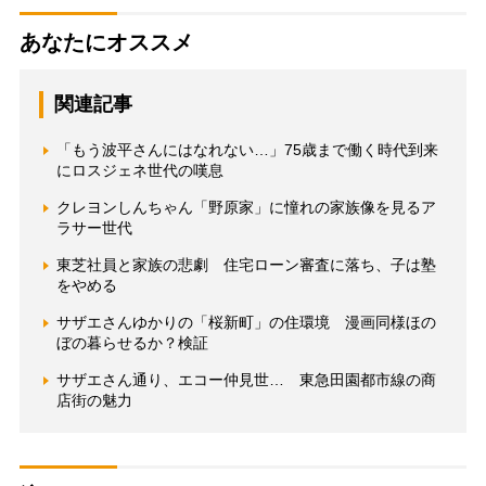
あなたにオススメ
関連記事
「もう波平さんにはなれない…」75歳まで働く時代到来
にロスジェネ世代の嘆息
クレヨンしんちゃん「野原家」に憧れの家族像を見るア
ラサー世代
東芝社員と家族の悲劇 住宅ローン審査に落ち、子は塾
をやめる
サザエさんゆかりの「桜新町」の住環境 漫画同様ほの
ぼの暮らせるか？検証
サザエさん通り、エコー仲見世… 東急田園都市線の商
店街の魅力