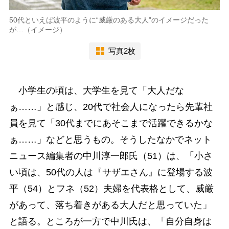
50代といえば波平のように“威厳のある大人”のイメージだった
が…（イメージ）
写真2枚
小学生の頃は、大学生を見て「大人だな
ぁ……」と感じ、20代で社会人になったら先輩社
員を見て「30代までにあそこまで活躍できるかな
ぁ……」などと思うもの。そうしたなかでネット
ニュース編集者の中川淳一郎氏（51）は、「小さ
い頃は、50代の人は『サザエさん』に登場する波
平（54）とフネ（52）夫婦を代表格として、威厳
があって、落ち着きがある大人だと思っていた」
と語る。ところが一方で中川氏は、「自分自身は