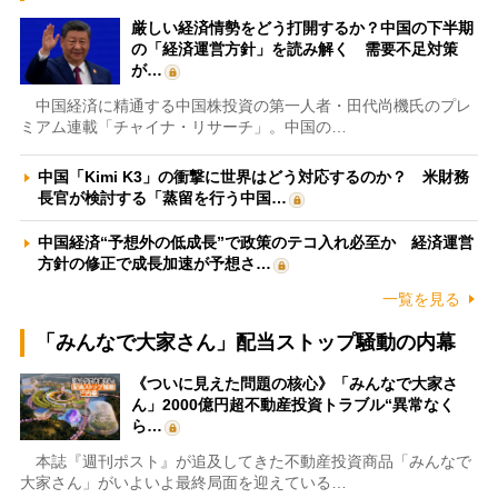
厳しい経済情勢をどう打開するか？中国の下半期
の「経済運営方針」を読み解く 需要不足対策
が…
中国経済に精通する中国株投資の第一人者・田代尚機氏のプレ
ミアム連載「チャイナ・リサーチ」。中国の…
中国「Kimi K3」の衝撃に世界はどう対応するのか？ 米財務
長官が検討する「蒸留を行う中国…
中国経済“予想外の低成長”で政策のテコ入れ必至か 経済運営
方針の修正で成長加速が予想さ…
一覧を見る
「みんなで大家さん」配当ストップ騒動の内幕
《ついに見えた問題の核心》「みんなで大家さ
ん」2000億円超不動産投資トラブル“異常なく
ら…
本誌『週刊ポスト』が追及してきた不動産投資商品「みんなで
大家さん」がいよいよ最終局面を迎えている…