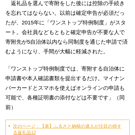
返礼品を選んで寄附をした後には控除の手続き
を忘れてはならない。以前は確定申告が必須だっ
たが、2015年に「ワンストップ特例制度」がスタ
ート。会社員などもともと確定申告が不要な人で
寄附先が5自治体以内なら同制度を通じた申請で済
むようになり、手間が大幅に軽減された。
「ワンストップ特例制度では、寄附する自治体に
申請書や本人確認書類を提出するだけ。マイナン
バーカードとスマホを使えばオンラインの申請も
可能で、各種証明書の添付などは不要です」（同
前）
次のページ：【表】ふるさと納税の達人が注目の得す
る返礼品12