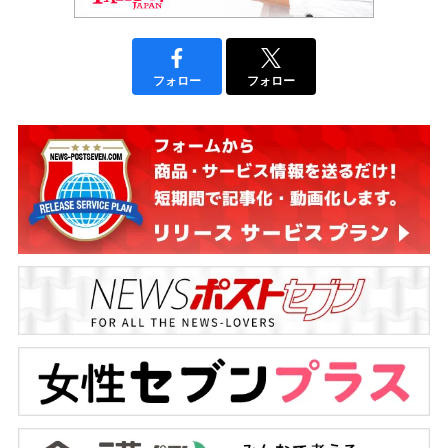
フォロー
フォロー