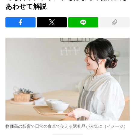
あわせて解説
物価高の影響で日常の食卓で使える返礼品が人気に（イメージ）