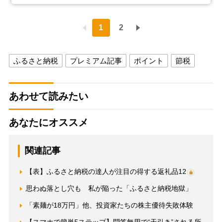
1
2
ふるさと納税
プレミアム記事
ポイント
節税
あわせて読みたい
あなたにオススメ
関連記事
【表】ふるさと納税の達人が注目の得する返礼品12
思わぬ落とし穴も 私が陥った「ふるさと納税地獄」
「素麺が18万円」他、投資家たちの株主優待失敗体験
【スマホで簡単5ステップ】問答無用で“天引き”される所