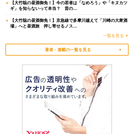
【大竹聡の昼酒御免！】今の若者は「なめろう」や「キヌカツ
ギ」を知らないって本当？ 昔の…
【大竹聡の昼酒御免！】京急線で多摩川越えて「川崎の大衆酒
場」へと昼酒旅 押し寄せるノス…
一覧を見る
著者・連載の一覧を見る