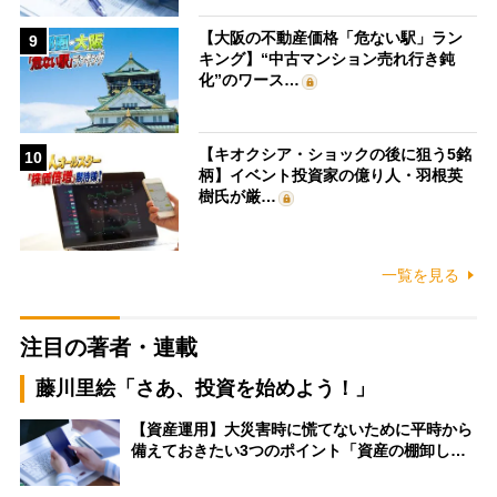
【大阪の不動産価格「危ない駅」ラン
9
キング】“中古マンション売れ行き鈍
化”のワース…
【キオクシア・ショックの後に狙う5銘
10
柄】イベント投資家の億り人・羽根英
樹氏が厳…
一覧を見る
注目の著者・連載
藤川里絵「さあ、投資を始めよう！」
【資産運用】大災害時に慌てないために平時から
備えておきたい3つのポイント「資産の棚卸し…