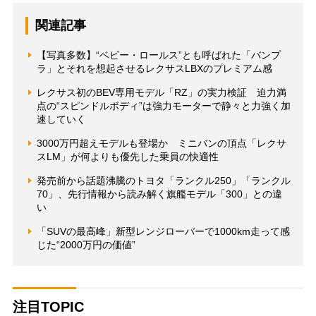
関連記事
【写真多数】“ベビー・ロールス”とも呼ばれた「バンプ
ラ」とそれを想起させるレクサスLBXのプレミアム感
レクサス初のBEV専用モデル「RZ」の実力検証 迫力満
点の“スピンドルボディ”は強力モーターで静々と力強く加
速していく
3000万円超えモデルも登場か ミニバンの頂点「レクサ
スLM」が何よりも優先した乗員の快適性
発売前から話題沸騰のトヨタ「ランクル250」「ランクル
70」、先行情報から読み解く旗艦モデル「300」との違
い
「SUVの最高峰」新型レンジローバーで1000km走って感
じた“2000万円の価値”
注目TOPIC