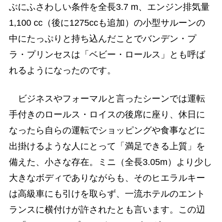
ぶにふさわしい条件を全長3.7 m、エンジン排気量
1,100 cc（後に1275ccも追加）の小型サルーンの
中にたっぷりと持ち込んだことでバンデン・プ
ラ・プリンセスは「ベビー・ロールス」とも呼ば
れるようになったのです。
ビジネスやフォーマルと言ったシーンでは運転
手付きのロールス・ロイスの後席に座り、休日に
なったら自らの運転でショッピングや食事などに
出掛けるような人にとって「満足できる上質」を
備えた、小さな存在。ミニ（全長3.05m）より少し
大きなボディでありながらも、そのヒエラルキー
は高級車にも引けを取らず、一流ホテルのエント
ランスに横付けが許されたとも言います。この辺