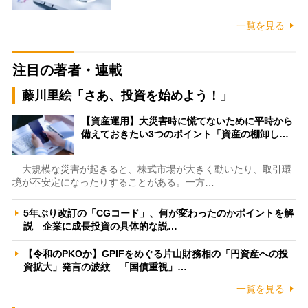
一覧を見る
注目の著者・連載
藤川里絵「さあ、投資を始めよう！」
【資産運用】大災害時に慌てないために平時から
備えておきたい3つのポイント「資産の棚卸し…
大規模な災害が起きると、株式市場が大きく動いたり、取引環
境が不安定になったりすることがある。一方…
5年ぶり改訂の「CGコード」、何が変わったのかポイントを解
説 企業に成長投資の具体的な説…
【令和のPKOか】GPIFをめぐる片山財務相の「円資産への投
資拡大」発言の波紋 「国債重視」…
一覧を見る