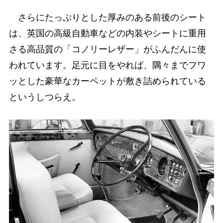
さらにたっぷりとした厚みのある前後のシート
は、英国の高級自動車などの内装やシートに重用
さる高品質の「コノリーレザー」がふんだんに使
われています。足元に目をやれば、隅々までフワ
ッとした豪華なカーペットが敷き詰められている
というしつらえ。