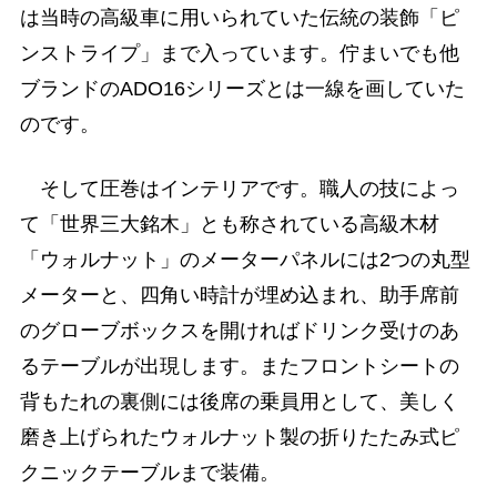
は当時の高級車に用いられていた伝統の装飾「ピ
ンストライプ」まで入っています。佇まいでも他
ブランドのADO16シリーズとは一線を画していた
のです。
そして圧巻はインテリアです。職人の技によっ
て「世界三大銘木」とも称されている高級木材
「ウォルナット」のメーターパネルには2つの丸型
メーターと、四角い時計が埋め込まれ、助手席前
のグローブボックスを開ければドリンク受けのあ
るテーブルが出現します。またフロントシートの
背もたれの裏側には後席の乗員用として、美しく
磨き上げられたウォルナット製の折りたたみ式ピ
クニックテーブルまで装備。