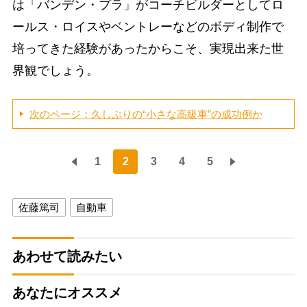
は「バンデン・プラ」がコーチビルダーとしてロ
ールス・ロイスやベントレーなどのボディ制作で
培ってきた経験があったからこそ、実現出来た世
界観でしょう。
次のページ：久しぶりの“小さな高級車”の成功例か
1
2
3
4
5
佐藤篤司
自動車
あわせて読みたい
あなたにオススメ