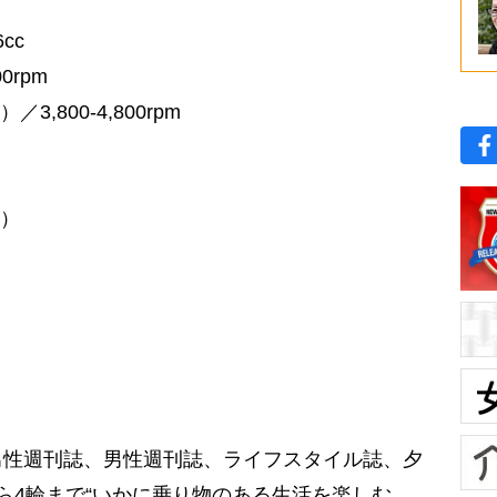
cc
0rpm
／3,800-4,800rpm
m）
）
男性週刊誌、男性週刊誌、ライフスタイル誌、夕
ら4輪まで“いかに乗り物のある生活を楽しむ