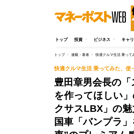
トップ
投資
ビジネス
キャリ
トップ
連載・著者
快適クルマ生活 乗って
快適クルマ生活 乗ってみた、使
豊田章男会長の「
を作ってほしい」
クサスLBX」の
国車「バンプラ」