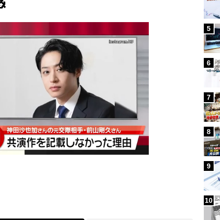
感
5
6
7
8
9
10