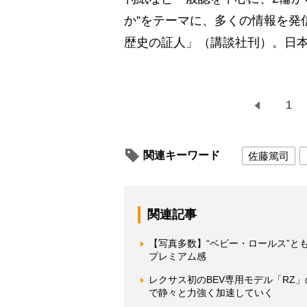
か”をテーマに、多くの情報を発
歴史の証人」（講談社刊）。日本
1
関連キーワード
佐藤篤司
関連記事
【写真多数】“ベビー・ロールス”と
プレミアム感
レクサス初のBEV専用モデル「RZ
で静々と力強く加速していく