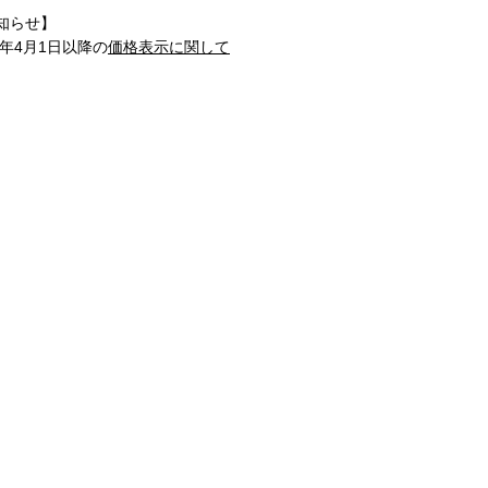
知らせ】
1年4月1日以降の
価格表示に関して