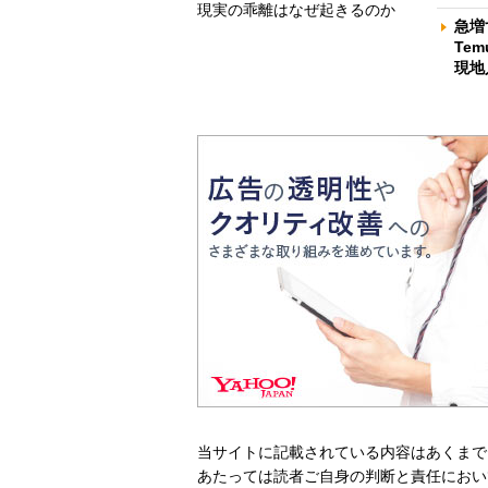
現実の乖離はなぜ起きるのか
急増
Te
現地
当サイトに記載されている内容はあくまで
あたっては読者ご自身の判断と責任におい