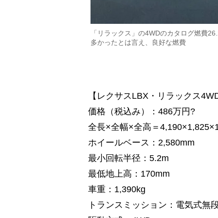
「リラックス」の4WDのカタログ燃費26.
多かったとは言え、良好な燃費
【レクサスLBX・リラックス4W
価格（税込み）：486万円?
全長×全幅×全高＝4,190×1,825×1
ホイールベース：2,580mm
最小回転半径：5.2m
最低地上高：170mm
車重：1,390kg
トランスミッション：電気式無