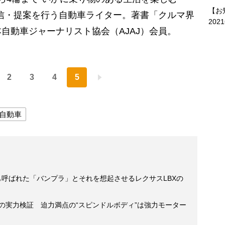
【お
信・提案を行う自動車ライター。著書「クルマ界
202
自動車ジャーナリスト協会（AJAJ）会員。
2
3
4
5
自動車
も呼ばれた「バンプラ」とそれを想起させるレクサスLBXの
」の実力検証 迫力満点の“スピンドルボディ”は強力モーター