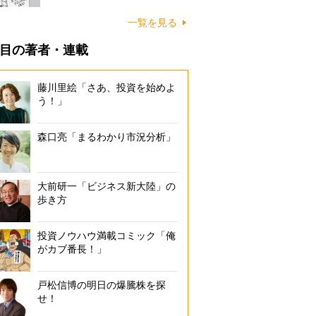
一覧を見る
目の著者・連載
藤川里絵「さあ、投資を始めよ
う！」
森口亮「まるわかり市況分析」
大前研一「ビジネス新大陸」の
歩き方
投資ノウハウ満載コミック「俺
がカブ番長！」
戸松信博の明日の爆騰株を探
せ！