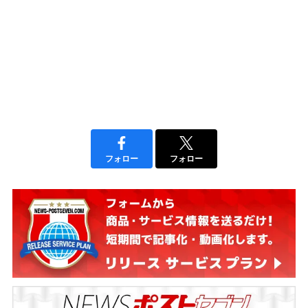
フォロー
フォロー