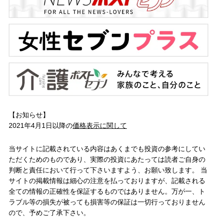
【お知らせ】
2021年4月1日以降の
価格表示に関して
当サイトに記載されている内容はあくまでも投資の参考にしてい
ただくためのものであり、実際の投資にあたっては読者ご自身の
判断と責任において行って下さいますよう、お願い致します。 当
サイトの掲載情報は細心の注意を払っておりますが、記載される
全ての情報の正確性を保証するものではありません。万が一、ト
ラブル等の損失が被っても損害等の保証は一切行っておりません
ので、予めご了承下さい。