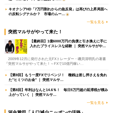
キオクシアHD「7万円割れからの急反発」は再びの上昇局面へ
の反転シグナルか？ 市場のムー…
一覧を見る
突然マルサがやって来た！
【最終回】1億6000万円の負債と引き換えに手に
入れたプライスレスな経験 ｜ 突然マルサがや…
2009年12月に発行された元FXトレーダー・磯貝清明氏の著書
『突然マルサがやって来た！～FXで10億円稼い…
【第9回】もう一度FXでリベンジ！ 種銭は差し押さえを免れ
た”ヒミツのお金” ｜ 突然マルサ…
【第8回】年利はなんと14.6％！ 毎日5万円超の延滞税が積み
上がっていく ｜ 突然マルサ…
一覧を見る
河合雅司「人口減少ニッポンの活路」