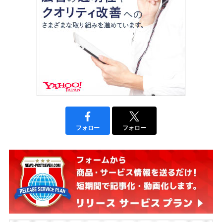
フォロー
フォロー