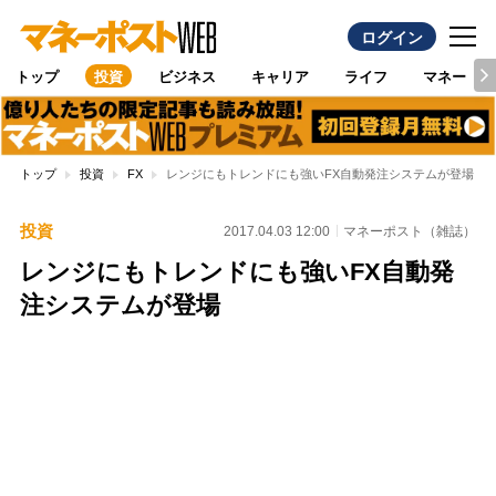
ログイン
トップ
投資
ビジネス
キャリア
ライフ
マネー
トップ
投資
FX
レンジにもトレンドにも強いFX自動発注システムが登場
投資
2017.04.03 12:00
マネーポスト（雑誌）
レンジにもトレンドにも強いFX自動発
注システムが登場
Loaded
:
100.00%
/
Unmute