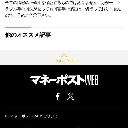
全ての情報の正確性を保証するものではありません。万が一、ト
ラブル等の損失が被っても損害等の保証は一切行っておりません
ので、予めご了承下さい。
他のオススメ記事
PAGE TOP
マネーポストWEBについて