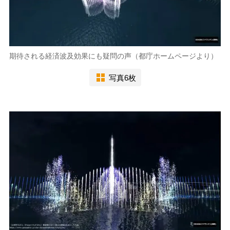
期待される経済波及効果にも疑問の声（都庁ホームページより）
写真6枚