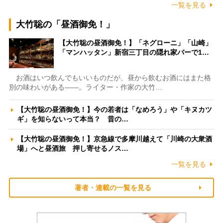
一覧を見る
大竹聡の「昼酒御免！」
【大竹聡の昼酒御免！】「ネグローニ」「山崎」
「マンハッタン」新宿三丁目の隠れ家バーで1…
お酒はいつ飲んでもいいものだが、昼から飲むお酒にはまた格
別の味わいがある――。ライター・作家の大竹…
【大竹聡の昼酒御免！】今の若者は「なめろう」や「キヌカツ
ギ」を知らないって本当？ 昔の…
【大竹聡の昼酒御免！】京急線で多摩川越えて「川崎の大衆酒
場」へと昼酒旅 押し寄せるノス…
一覧を見る
著者・連載の一覧を見る