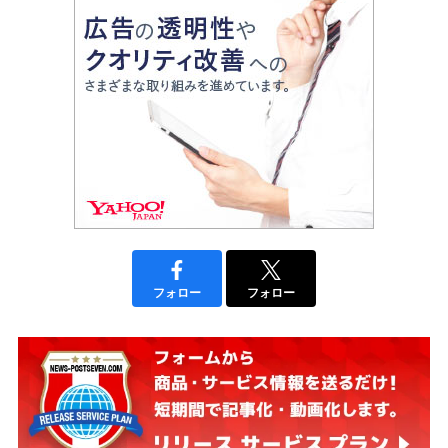
フォロー
フォロー