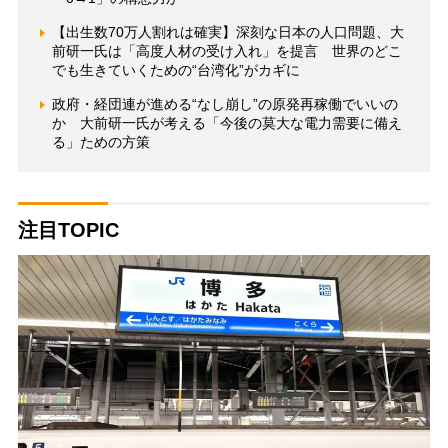
【出生数70万人割れは確実】深刻な日本の人口問題、大
前研一氏は「高度人材の受け入れ」を提言 世界のどこ
でも生きていくための“台湾化”がカギに
政府・経団連が進める“なし崩し”の原発再稼働でいいの
か 大前研一氏が考える「今後の莫大な電力需要に備え
る」ための方策
注目TOPIC