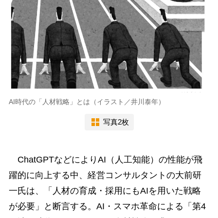
AI時代の「人材戦略」とは（イラスト／井川泰年）
写真2枚
ChatGPTなどによりAI（人工知能）の性能が飛
躍的に向上する中、経営コンサルタントの大前研
一氏は、「人材の育成・採用にもAIを用いた戦略
が必要」と断言する。AI・スマホ革命による「第4