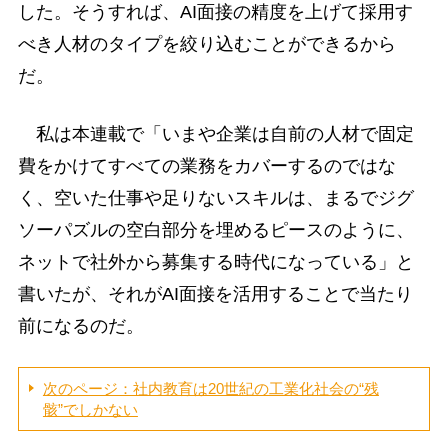
した。そうすれば、AI面接の精度を上げて採用す
べき人材のタイプを絞り込むことができるから
だ。
私は本連載で「いまや企業は自前の人材で固定
費をかけてすべての業務をカバーするのではな
く、空いた仕事や足りないスキルは、まるでジグ
ソーパズルの空白部分を埋めるピースのように、
ネットで社外から募集する時代になっている」と
書いたが、それがAI面接を活用することで当たり
前になるのだ。
次のページ：社内教育は20世紀の工業化社会の“残
骸”でしかない