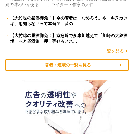
別の味わいがある――。ライター・作家の大竹…
【大竹聡の昼酒御免！】今の若者は「なめろう」や「キヌカツ
ギ」を知らないって本当？ 昔の…
【大竹聡の昼酒御免！】京急線で多摩川越えて「川崎の大衆酒
場」へと昼酒旅 押し寄せるノス…
一覧を見る
著者・連載の一覧を見る