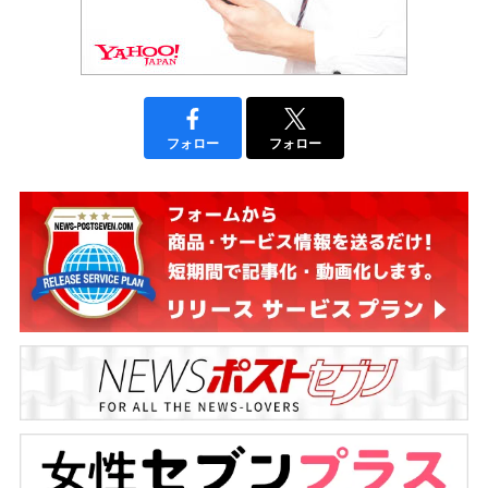
フォロー
フォロー