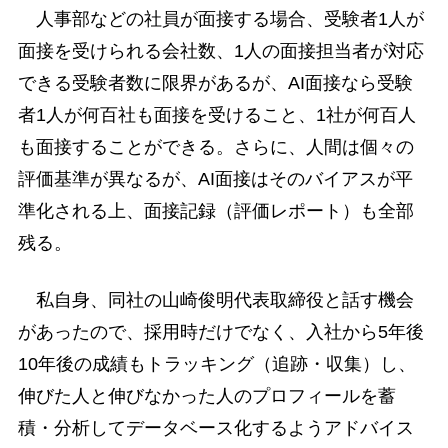
人事部などの社員が面接する場合、受験者1人が
面接を受けられる会社数、1人の面接担当者が対応
できる受験者数に限界があるが、AI面接なら受験
者1人が何百社も面接を受けること、1社が何百人
も面接することができる。さらに、人間は個々の
評価基準が異なるが、AI面接はそのバイアスが平
準化される上、面接記録（評価レポート）も全部
残る。
私自身、同社の山崎俊明代表取締役と話す機会
があったので、採用時だけでなく、入社から5年後
10年後の成績もトラッキング（追跡・収集）し、
伸びた人と伸びなかった人のプロフィールを蓄
積・分析してデータベース化するようアドバイス