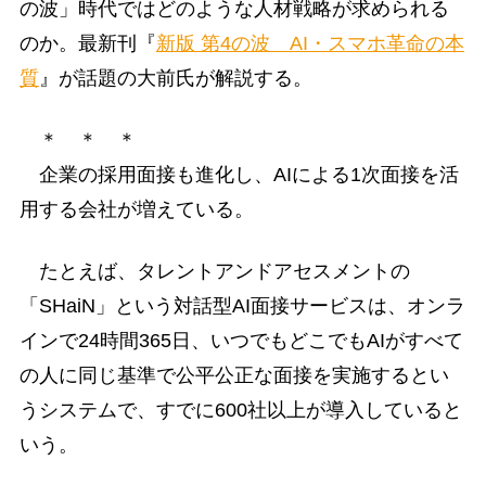
の波」時代ではどのような人材戦略が求められる
のか。最新刊『
新版 第4の波 AI・スマホ革命の本
質
』が話題の大前氏が解説する。
＊ ＊ ＊
企業の採用面接も進化し、AIによる1次面接を活
用する会社が増えている。
たとえば、タレントアンドアセスメントの
「SHaiN」という対話型AI面接サービスは、オンラ
インで24時間365日、いつでもどこでもAIがすべて
の人に同じ基準で公平公正な面接を実施するとい
うシステムで、すでに600社以上が導入していると
いう。