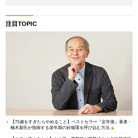
注目TOPIC
【75歳をすぎたらやめること】ベストセラー『定年後』著者・
楠木新氏が指南する老年期の好循環を呼び込む方法