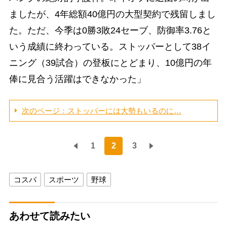
ましたが、4年総額40億円の大型契約で残留しまし
た。ただ、今季は0勝3敗24セーブ、防御率3.76と
いう成績に終わっている。ストッパーとして38イ
ニング（39試合）の登板にとどまり、10億円の年
俸に見合う活躍はできなかった」
次のページ：ストッパーには大勢もいるのに…
1
2
3
コスパ
スポーツ
野球
あわせて読みたい