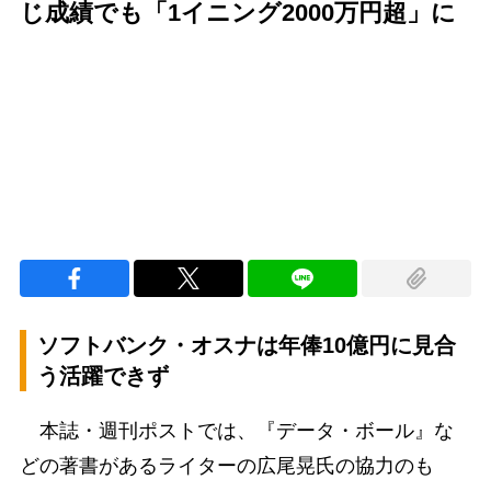
じ成績でも「1イニング2000万円超」に
Loaded
:
100.00%
/
Unmute
ソフトバンク・オスナは年俸10億円に見合
う活躍できず
本誌・週刊ポストでは、『データ・ボール』な
どの著書があるライターの広尾晃氏の協力のも