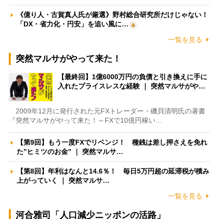
《億り人・古賀真人氏が厳選》野村総合研究所だけじゃない！
「DX・省力化・円安」を追い風に…
一覧を見る
突然マルサがやって来た！
【最終回】1億6000万円の負債と引き換えに手に
入れたプライスレスな経験 ｜ 突然マルサがや…
2009年12月に発行された元FXトレーダー・磯貝清明氏の著書
『突然マルサがやって来た！～FXで10億円稼い…
【第9回】もう一度FXでリベンジ！ 種銭は差し押さえを免れ
た”ヒミツのお金” ｜ 突然マルサ…
【第8回】年利はなんと14.6％！ 毎日5万円超の延滞税が積み
上がっていく ｜ 突然マルサ…
一覧を見る
河合雅司「人口減少ニッポンの活路」