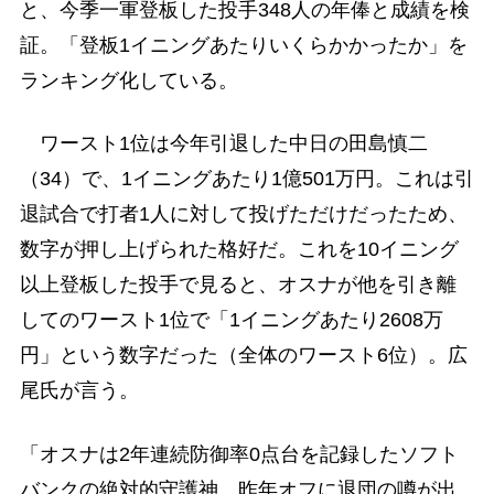
と、今季一軍登板した投手348人の年俸と成績を検
証。「登板1イニングあたりいくらかかったか」を
ランキング化している。
ワースト1位は今年引退した中日の田島慎二
（34）で、1イニングあたり1億501万円。これは引
退試合で打者1人に対して投げただけだったため、
数字が押し上げられた格好だ。これを10イニング
以上登板した投手で見ると、オスナが他を引き離
してのワースト1位で「1イニングあたり2608万
円」という数字だった（全体のワースト6位）。広
尾氏が言う。
「オスナは2年連続防御率0点台を記録したソフト
バンクの絶対的守護神。昨年オフに退団の噂が出