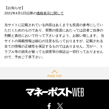
【お知らせ】
2021年4月1日以降の
価格表示に関して
当サイトに記載されている内容はあくまでも投資の参考にしてい
ただくためのものであり、実際の投資にあたっては読者ご自身の
判断と責任において行って下さいますよう、お願い致します。 当
サイトの掲載情報は細心の注意を払っておりますが、記載される
全ての情報の正確性を保証するものではありません。万が一、ト
ラブル等の損失が被っても損害等の保証は一切行っておりません
ので、予めご了承下さい。
PAGE TOP