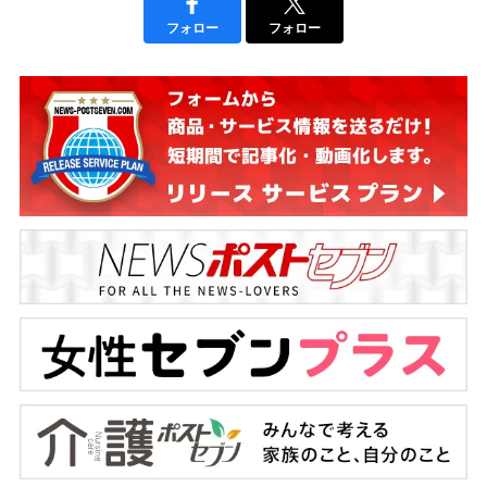
フォロー
フォロー