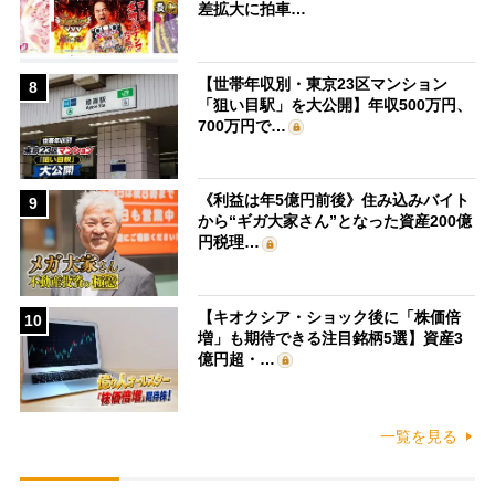
差拡大に拍車…
【世帯年収別・東京23区マンション
8
「狙い目駅」を大公開】年収500万円、
700万円で…
《利益は年5億円前後》住み込みバイト
9
から“ギガ大家さん”となった資産200億
円税理…
【キオクシア・ショック後に「株価倍
10
増」も期待できる注目銘柄5選】資産3
億円超・…
一覧を見る