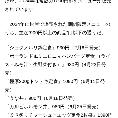
たが、2024年は複数の1000円超えメニューが販売
されています」
2024年に松屋で販売された期間限定メニューの
うち、主な“900円以上の商品”は以下の通りだ。
『シュクメルリ鍋定食』930円（2月6日発売）
『ポーランド風ミエロニィハンバーグ定食 （ライ
ス・みそ汁・生野菜付き）』930円（4月23日発
売）
『極厚200gトンテキ定食』1090円（6月11日発
売）
『うな丼』980円（6月18日発売）
『カルビホルモン丼』980円（6月25日発売）
『柔厚炙りチャーシューエッグ定食2枚盛』1390円