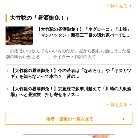
一覧を見る
大竹聡の「昼酒御免！」
【大竹聡の昼酒御免！】「ネグローニ」「山崎」
「マンハッタン」新宿三丁目の隠れ家バーで1…
お酒はいつ飲んでもいいものだが、昼から飲むお酒にはまた格
別の味わいがある――。ライター・作家の大竹…
【大竹聡の昼酒御免！】今の若者は「なめろう」や「キヌカツ
ギ」を知らないって本当？ 昔の…
【大竹聡の昼酒御免！】京急線で多摩川越えて「川崎の大衆酒
場」へと昼酒旅 押し寄せるノス…
一覧を見る
著者・連載の一覧を見る