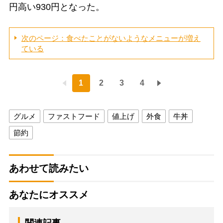
円高い930円となった。
次のページ：食べたことがないようなメニューが増え
ている
1
2
3
4
グルメ
ファストフード
値上げ
外食
牛丼
節約
あわせて読みたい
あなたにオススメ