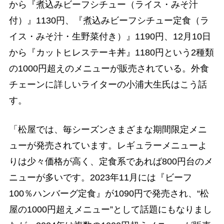
から『煮込みビーフシチュー（ライス・みそ汁
付）』1130円、『煮込みビーフシチュー定食（ラ
イス・みそ汁・生野菜付き）』1190円、12月10日
から『カットヒレステーキ丼』1180円という2種類
の1000円超えのメニューが販売されている。外食
チェーンに詳しいライターの小浦大生氏はこう話
す。
「松屋では、毎シーズンさまざまな期間限定メニ
ューが発売されています。レギュラーメニューよ
りは少々価格が高く、定食系であれば800円台のメ
ニューが多いです。2023年11月には『ビーフ
100％ハンバーグ定食』が1090円で発売され、“松
屋の1000円超えメニュー”として話題にもなりまし