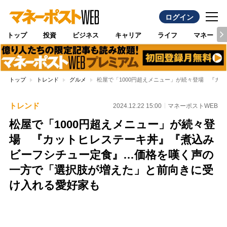
ログイン
トップ
投資
ビジネス
キャリア
ライフ
マネー
トップ
トレンド
グルメ
松屋で「1000円超えメニュー」が続々登場 『
トレンド
2024.12.22 15:00
マネーポストWEB
松屋で「1000円超えメニュー」が続々登
場 『カットヒレステーキ丼』『煮込み
ビーフシチュー定食』…価格を嘆く声の
一方で「選択肢が増えた」と前向きに受
け入れる愛好家も