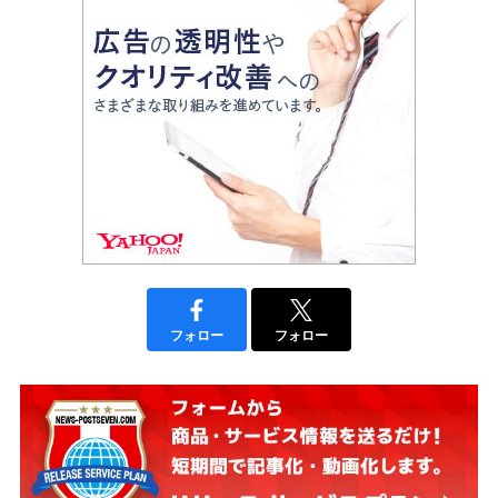
フォロー
フォロー