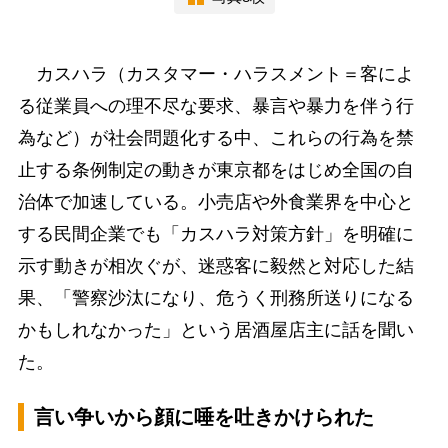
カスハラ（カスタマー・ハラスメント＝客によ
る従業員への理不尽な要求、暴言や暴力を伴う行
為など）が社会問題化する中、これらの行為を禁
止する条例制定の動きが東京都をはじめ全国の自
治体で加速している。小売店や外食業界を中心と
する民間企業でも「カスハラ対策方針」を明確に
示す動きが相次ぐが、迷惑客に毅然と対応した結
果、「警察沙汰になり、危うく刑務所送りになる
かもしれなかった」という居酒屋店主に話を聞い
た。
言い争いから顔に唾を吐きかけられた