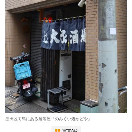
墨田区向島にある居酒屋『のみくい処かどや』
写真8枚