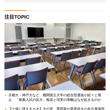
注目TOPIC
京都大・神戸大など、難関国立大学の総合型選抜が続々と廃
止 「推薦入試の拡大」報道と現実の乖離はなぜ起きるのか
【土俵に埋まるカネ】大の里、豊昇龍が黒星続きの名古屋場所