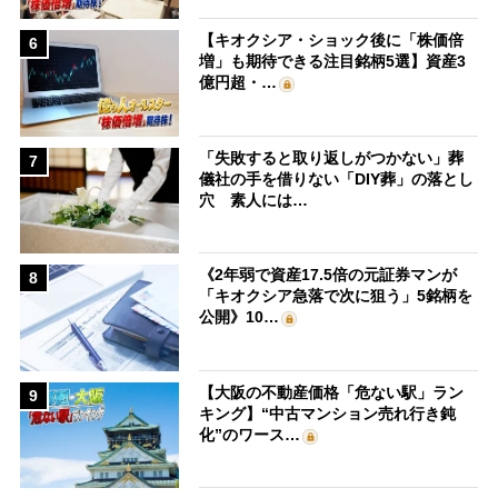
【キオクシア・ショック後に「株価倍
6
増」も期待できる注目銘柄5選】資産3
億円超・…
「失敗すると取り返しがつかない」葬
7
儀社の手を借りない「DIY葬」の落とし
穴 素人には…
《2年弱で資産17.5倍の元証券マンが
8
「キオクシア急落で次に狙う」5銘柄を
公開》10…
【大阪の不動産価格「危ない駅」ラン
9
キング】“中古マンション売れ行き鈍
化”のワース…