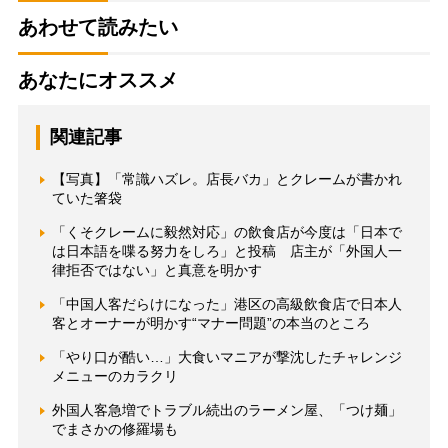
あわせて読みたい
あなたにオススメ
関連記事
【写真】「常識ハズレ。店長バカ」とクレームが書かれ
ていた箸袋
「くそクレームに毅然対応」の飲食店が今度は「日本で
は日本語を喋る努力をしろ」と投稿 店主が「外国人一
律拒否ではない」と真意を明かす
「中国人客だらけになった」港区の高級飲食店で日本人
客とオーナーが明かす“マナー問題”の本当のところ
「やり口が酷い…」大食いマニアが撃沈したチャレンジ
メニューのカラクリ
外国人客急増でトラブル続出のラーメン屋、「つけ麺」
でまさかの修羅場も