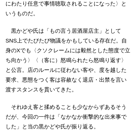
にわたり任意で事情聴取されることになった〉と
いうものだ。
黒かどや氏は「もの言う居酒屋店主」として
SNS上でたびたび物議をかもしている存在だ。自
身のXでも〈クソクレームには毅然とした態度で立
ち向かう〉〈（客に）怒鳴られたら怒鳴り返す〉
と公言。店のルールに従わない客や、度を越した
要求、悪態をつく客は容赦なく退店・出禁を言い
渡すスタンスを貫いてきた。
それゆえ客と揉めることも少なからずあるそう
だが、今回の一件は「なかなか衝撃的な出来事で
した」と当の黒かどや氏が振り返る。