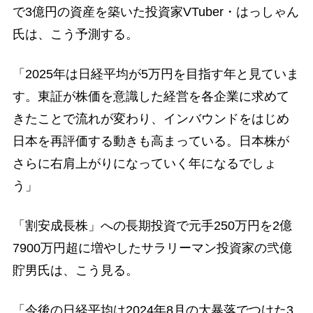
で3億円の資産を築いた投資家VTuber・はっしゃん
氏は、こう予測する。
「2025年は日経平均が5万円を目指す年と見ていま
す。東証が株価を意識した経営を各企業に求めて
きたことで流れが変わり、インバウンドをはじめ
日本を再評価する動きも高まっている。日本株が
さらに右肩上がりになっていく年になるでしょ
う」
「割安成長株」への長期投資で元手250万円を2億
7900万円超に増やしたサラリーマン投資家の弐億
貯男氏は、こう見る。
「今後の日経平均は2024年8月の大暴落でつけた3