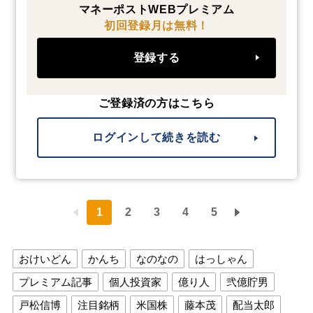
マネーポストWEBプレミアム
初回登録月は無料！
登録する
ご登録済の方はこちら
ログインして続きを読む
1
2
3
4
5
おけいどん
かんち
なのなの
はっしゃん
プレミアム記事
個人投資家
億り人
弐億貯男
戸松信博
注目銘柄
米国株
藤本茂
配当太郎