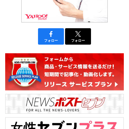
フォロー
フォロー