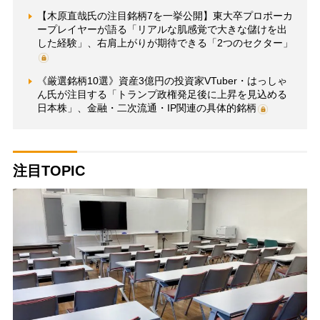
【木原直哉氏の注目銘柄7を一挙公開】東大卒プロポーカ
ープレイヤーが語る「リアルな肌感覚で大きな儲けを出
した経験」、右肩上がりが期待できる「2つのセクター」
《厳選銘柄10選》資産3億円の投資家VTuber・はっしゃ
ん氏が注目する「トランプ政権発足後に上昇を見込める
日本株」、金融・二次流通・IP関連の具体的銘柄
注目TOPIC