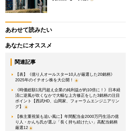
あわせて読みたい
あなたにオススメ
関連記事
【表】《億り人オールスター10人が厳選した20銘柄》
2025年のイチオシ株を大公開！
《時価総額1兆円超え企業の純利益が約10倍に！》日本経
済に逆風が吹くなかで大幅な上方修正をした3銘柄の注目
ポイント【西武HD、山岡家、フォーラムエンジニアリン
グ】
【株主重視策も追い風に】年間配当金2000万円生活の億
り人・かんち氏が選ぶ「長く持ち続けたい」高配当銘柄
厳選12