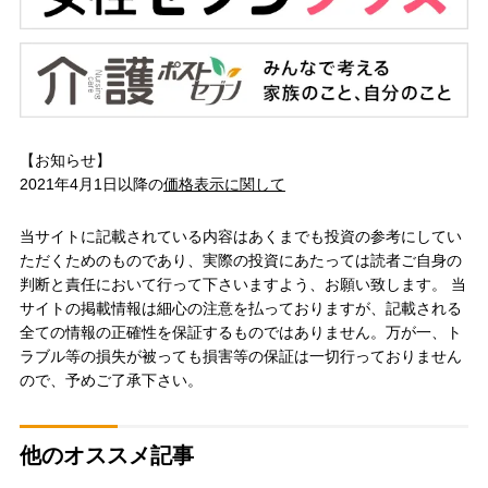
【お知らせ】
2021年4月1日以降の
価格表示に関して
当サイトに記載されている内容はあくまでも投資の参考にしてい
ただくためのものであり、実際の投資にあたっては読者ご自身の
判断と責任において行って下さいますよう、お願い致します。 当
サイトの掲載情報は細心の注意を払っておりますが、記載される
全ての情報の正確性を保証するものではありません。万が一、ト
ラブル等の損失が被っても損害等の保証は一切行っておりません
ので、予めご了承下さい。
他のオススメ記事