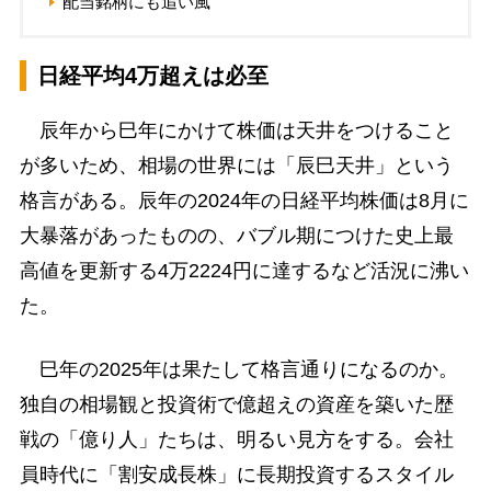
配当銘柄にも追い風
日経平均4万超えは必至
辰年から巳年にかけて株価は天井をつけること
が多いため、相場の世界には「辰巳天井」という
格言がある。辰年の2024年の日経平均株価は8月に
大暴落があったものの、バブル期につけた史上最
高値を更新する4万2224円に達するなど活況に沸い
た。
巳年の2025年は果たして格言通りになるのか。
独自の相場観と投資術で億超えの資産を築いた歴
戦の「億り人」たちは、明るい見方をする。会社
員時代に「割安成長株」に長期投資するスタイル