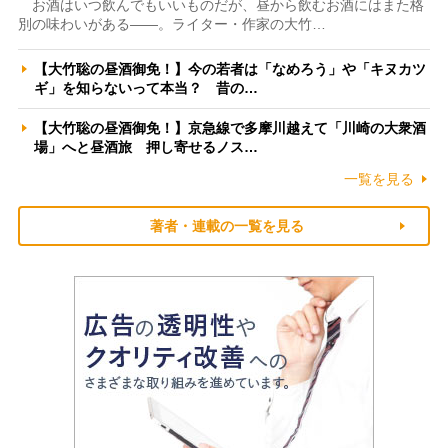
お酒はいつ飲んでもいいものだが、昼から飲むお酒にはまた格
別の味わいがある――。ライター・作家の大竹…
【大竹聡の昼酒御免！】今の若者は「なめろう」や「キヌカツ
ギ」を知らないって本当？ 昔の…
【大竹聡の昼酒御免！】京急線で多摩川越えて「川崎の大衆酒
場」へと昼酒旅 押し寄せるノス…
一覧を見る
著者・連載の一覧を見る