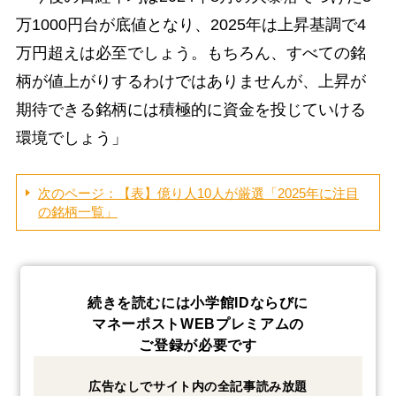
万1000円台が底値となり、2025年は上昇基調で4
万円超えは必至でしょう。もちろん、すべての銘
柄が値上がりするわけではありませんが、上昇が
期待できる銘柄には積極的に資金を投じていける
環境でしょう」
次のページ：【表】億り人10人が厳選「2025年に注目
の銘柄一覧」
続きを読むには小学館IDならびに
マネーポストWEBプレミアムの
ご登録が必要です
広告なしでサイト内の全記事読み放題