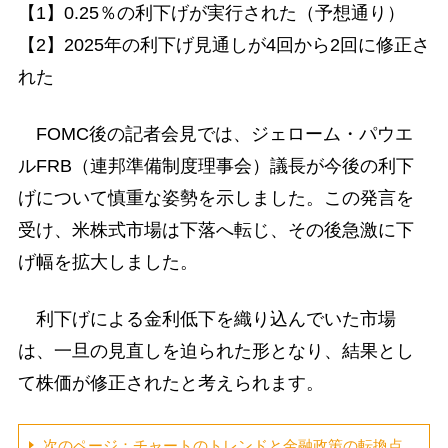
【1】0.25％の利下げが実行された（予想通り）
【2】2025年の利下げ見通しが4回から2回に修正さ
れた
FOMC後の記者会見では、ジェローム・パウエ
ルFRB（連邦準備制度理事会）議長が今後の利下
げについて慎重な姿勢を示しました。この発言を
受け、米株式市場は下落へ転じ、その後急激に下
げ幅を拡大しました。
利下げによる金利低下を織り込んでいた市場
は、一旦の見直しを迫られた形となり、結果とし
て株価が修正されたと考えられます。
次のページ：チャートのトレンドと金融政策の転換点