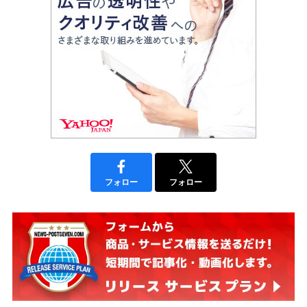
フォロー
フォロー