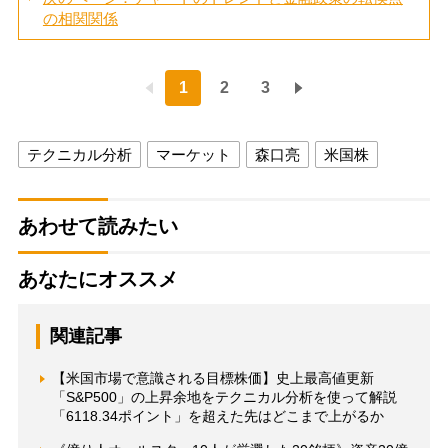
の相関関係
1
2
3
テクニカル分析
マーケット
森口亮
米国株
あわせて読みたい
あなたにオススメ
関連記事
【米国市場で意識される目標株価】史上最高値更新
「S&P500」の上昇余地をテクニカル分析を使って解説
「6118.34ポイント」を超えた先はどこまで上がるか