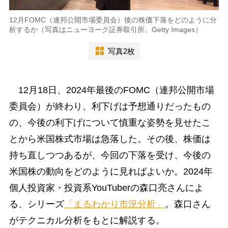
12月FOMC（連邦公開市場委員会）後の株価下落をどのように分
析するか（写真はニューヨーク証券取引所。Getty Images）
写真2枚
12月18日、2024年最後のFOMC（連邦公開市場
委員会）が終わり、利下げは予想通りだったもの
の、今後の利下げについて慎重な姿勢を見せたこ
とから米国株式市場は急落した。その後、株価は
持ち直しつつあるが、今回の下落を受け、今後の
米国株の動向をどのように見ればよいか。2024年
個人投資家・投資系YouTuberの森口亮さんによ
る、シリーズ
「まるわかり市況分析」
。森口さん
がテクニカル分析をもとに解説する。