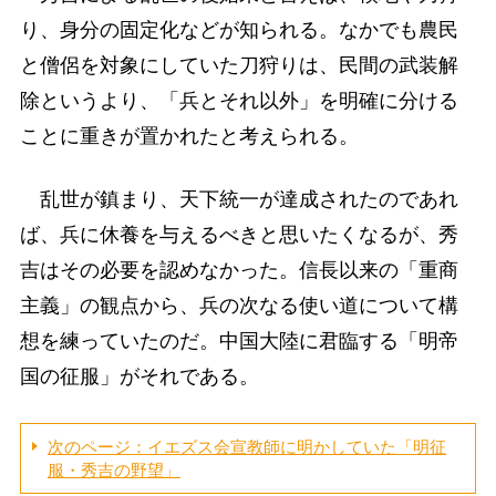
り、身分の固定化などが知られる。なかでも農民
と僧侶を対象にしていた刀狩りは、民間の武装解
除というより、「兵とそれ以外」を明確に分ける
ことに重きが置かれたと考えられる。
乱世が鎮まり、天下統一が達成されたのであれ
ば、兵に休養を与えるべきと思いたくなるが、秀
吉はその必要を認めなかった。信長以来の「重商
主義」の観点から、兵の次なる使い道について構
想を練っていたのだ。中国大陸に君臨する「明帝
国の征服」がそれである。
次のページ：イエズス会宣教師に明かしていた「明征
服・秀吉の野望」