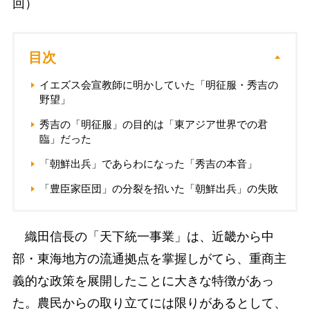
回）
目次
イエズス会宣教師に明かしていた「明征服・秀吉の
野望」
秀吉の「明征服」の目的は「東アジア世界での君
臨」だった
「朝鮮出兵」であらわになった「秀吉の本音」
「豊臣家臣団」の分裂を招いた「朝鮮出兵」の失敗
織田信長の「天下統一事業」は、近畿から中
部・東海地方の流通拠点を掌握しがてら、重商主
義的な政策を展開したことに大きな特徴があっ
た。農民からの取り立てには限りがあるとして、