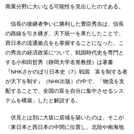
商業分野に大いなる可能性を見出したのである。
信長の後継者争いに勝利した豊臣秀吉は、信長
の路線を引き継ぎ、天下統一を果たしたことで、
西日本の流通拠点をも掌握することになった。こ
の秀吉の経済政策について、戦国時代史を専門と
する小和田哲男（静岡大学名誉教授）は著書
『NHKさかのぼり日本史（7）戦国 富を制する者
が天下を制す』（NHK出版）の中で、「物流を支
配することで、全国の富を自分に集中させるシス
テムを構築」したと解説する。
伏見とは別に大坂に居城を築いたのは、そこが
〈東日本と西日本の中間に位置し、北陸や南海地