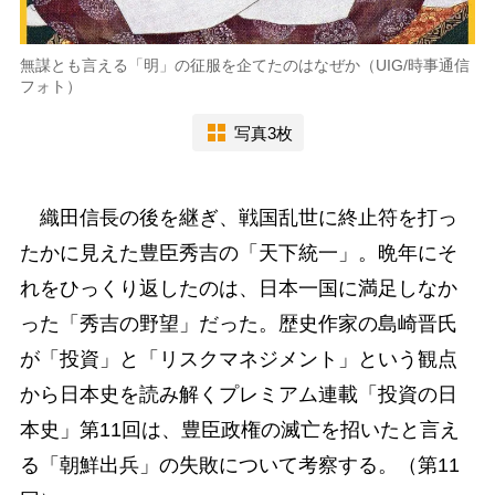
無謀とも言える「明」の征服を企てたのはなぜか（UIG/時事通信
フォト）
写真3枚
織田信長の後を継ぎ、戦国乱世に終止符を打っ
たかに見えた豊臣秀吉の「天下統一」。晩年にそ
れをひっくり返したのは、日本一国に満足しなか
った「秀吉の野望」だった。歴史作家の島崎晋氏
が「投資」と「リスクマネジメント」という観点
から日本史を読み解くプレミアム連載「投資の日
本史」第11回は、豊臣政権の滅亡を招いたと言え
る「朝鮮出兵」の失敗について考察する。
（第11