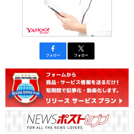
フォロー
フォロー