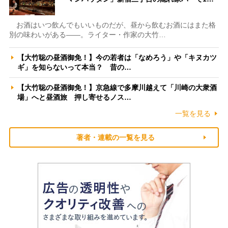
お酒はいつ飲んでもいいものだが、昼から飲むお酒にはまた格
別の味わいがある――。ライター・作家の大竹…
【大竹聡の昼酒御免！】今の若者は「なめろう」や「キヌカツ
ギ」を知らないって本当？ 昔の…
【大竹聡の昼酒御免！】京急線で多摩川越えて「川崎の大衆酒
場」へと昼酒旅 押し寄せるノス…
一覧を見る
著者・連載の一覧を見る