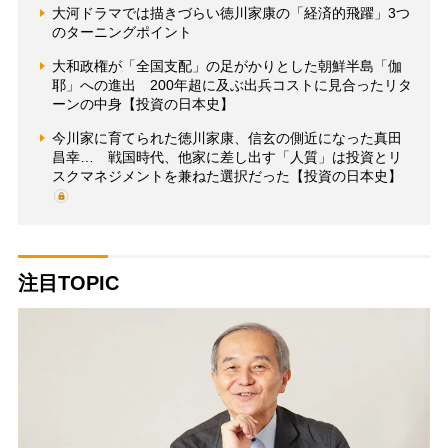
大河ドラマでは描きづらい徳川家康の「経済的飛躍」3つ
のターニングポイント
大和政権が「全国支配」の足がかりとした朝鮮半島「伽
耶」への進出 200年超に及ぶ出兵コストに見合ったリタ
ーンの中身【投資の日本史】
今川家に育てられた徳川家康、信玄の側近になった真田
昌幸… 戦国時代、他家に差し出す「人質」は投資とリ
スクマネジメントを兼ねた選択だった【投資の日本史】
注目TOPIC