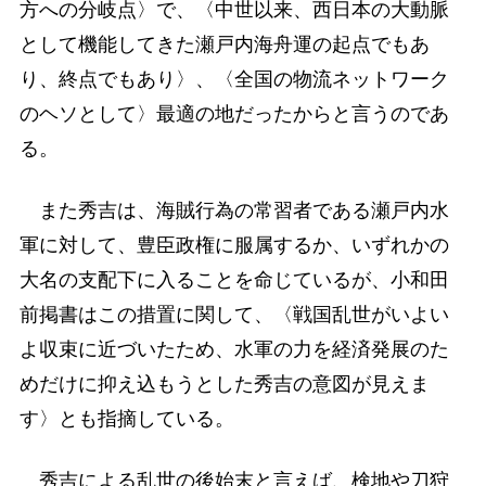
方への分岐点〉で、〈中世以来、西日本の大動脈
として機能してきた瀬戸内海舟運の起点でもあ
り、終点でもあり〉、〈全国の物流ネットワーク
のヘソとして〉最適の地だったからと言うのであ
る。
また秀吉は、海賊行為の常習者である瀬戸内水
軍に対して、豊臣政権に服属するか、いずれかの
大名の支配下に入ることを命じているが、小和田
前掲書はこの措置に関して、〈戦国乱世がいよい
よ収束に近づいたため、水軍の力を経済発展のた
めだけに抑え込もうとした秀吉の意図が見えま
す〉とも指摘している。
秀吉による乱世の後始末と言えば、検地や刀狩