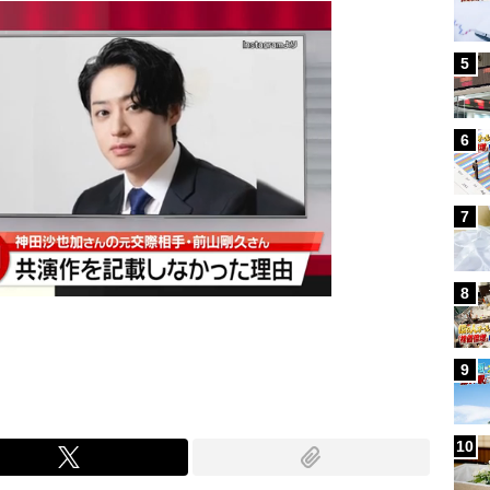
5
6
7
8
9
10