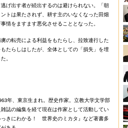
て逃げ出す者が続出するのは避けられない。「朝
メントは果たされず、耕す主のいなくなった田畑
所事情をますます悪化させることとなった。
虜の転売による利益をもたらし、拉致連行した
をもたらしはしたが、全体としての「損失」を埋
った。
963年、東京生まれ。歴史作家。立教大学文学部
史雑誌の編集を経て現在は作家として活動してい
いっきにわかる！ 世界史のミカタ』など著書多
どがある。