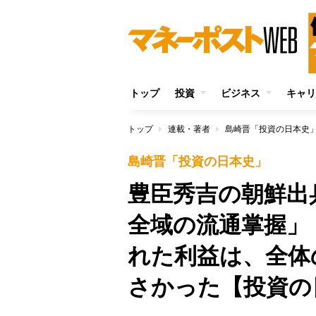
トップ
投資
ビジネス
キャリ
トップ
連載・著者
島崎晋「投資の日本史
島崎晋「投資の日本史」
豊臣秀吉の朝鮮出
全域の流通掌握」
れた利益は、全体
さかった【投資の