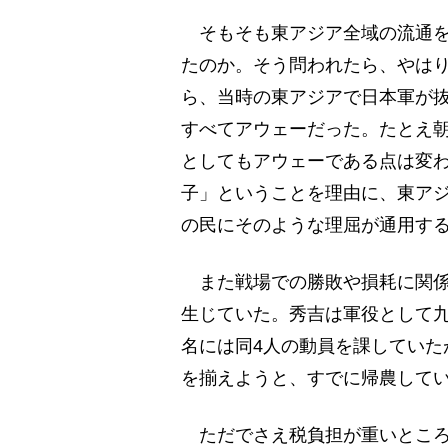
そもそも東アジア全域の流通を
たのか。そう問われたら、やは
ら、当時の東アジアで日本軍が
すべてアウェーだった。たとえ
としてもアウェーである点は変
子」ということを理由に、東ア
の民にそのような理屈が通用す
また戦場での勝敗や損耗に関係
生じていた。秀吉は軍役として九
名には同4人の動員を課していた
を揃えようと、すでに帰農して
ただでさえ税負担が重いところ