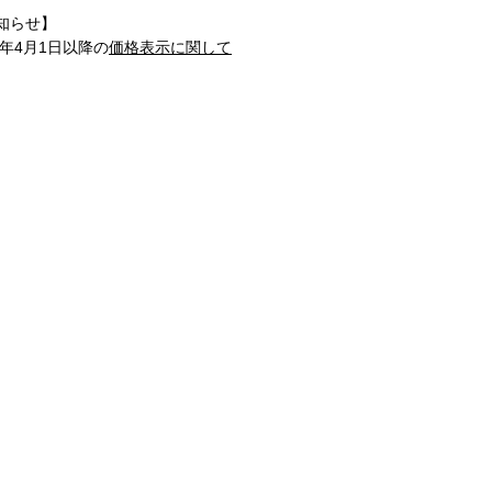
知らせ】
1年4月1日以降の
価格表示に関して