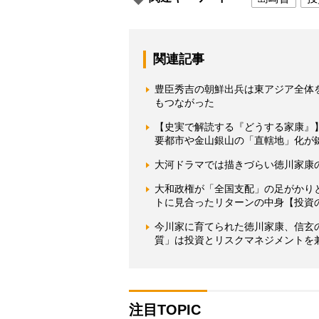
関連記事
豊臣秀吉の朝鮮出兵は東アジア全体
もつながった
【史実で解読する『どうする家康』
要都市や金山銀山の「直轄地」化が
大河ドラマでは描きづらい徳川家康
大和政権が「全国支配」の足がかり
トに見合ったリターンの中身【投資
今川家に育てられた徳川家康、信玄
質」は投資とリスクマネジメントを
注目TOPIC