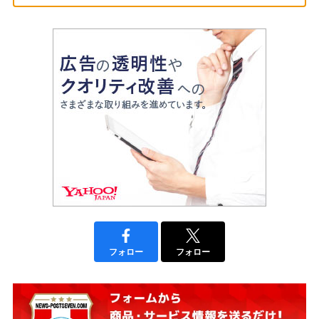
フォロー
フォロー