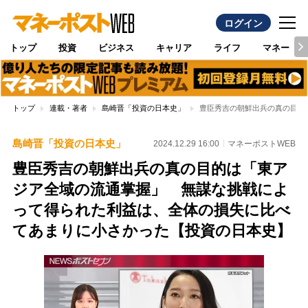
ログイン
トップ
投資
ビジネス
キャリア
ライフ
マネー
トップ
連載・著者
島崎晋「投資の日本史」
豊臣秀吉の朝鮮出兵の真の目的
島崎晋「投資の日本史」
2024.12.29 16:00
マネーポストWEB
豊臣秀吉の朝鮮出兵の真の目的は「東ア
ジア全域の流通掌握」 無謀な挑戦によ
って得られた利益は、全体の損失に比べ
てあまりに小さかった【投資の日本史】