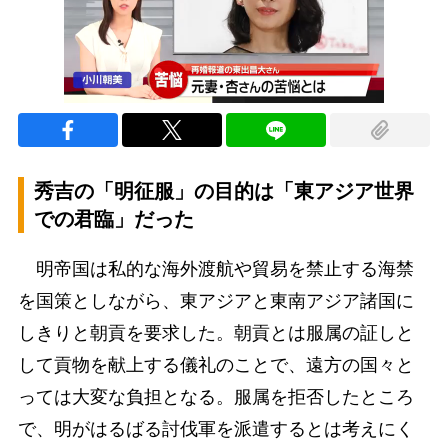
秀吉の「明征服」の目的は「東アジア世界
での君臨」だった
明帝国は私的な海外渡航や貿易を禁止する海禁
を国策としながら、東アジアと東南アジア諸国に
しきりと朝貢を要求した。朝貢とは服属の証しと
して貢物を献上する儀礼のことで、遠方の国々と
っては大変な負担となる。服属を拒否したところ
で、明がはるばる討伐軍を派遣するとは考えにく