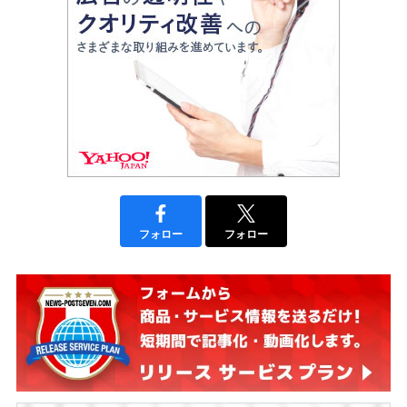
フォロー
フォロー