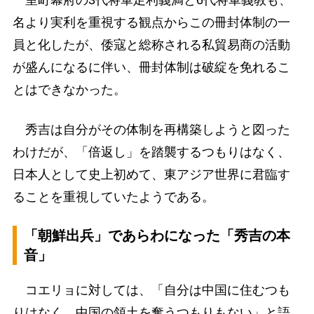
名より実利を重視する観点からこの冊封体制の一
員と化したが、倭寇と総称される私貿易商の活動
が盛んになるに伴い、冊封体制は破綻を免れるこ
とはできなかった。
秀吉は自分がその体制を再構築しようと図った
わけだが、「倍返し」を踏襲するつもりはなく、
日本人として史上初めて、東アジア世界に君臨す
ることを重視していたようである。
「朝鮮出兵」であらわになった「秀吉の本
音」
コエリョに対しては、「自分は中国に住むつも
りはなく、中国の領土を奪うつもりもない」と語