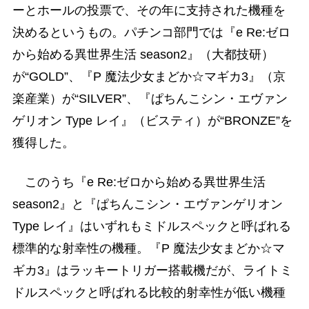
ーとホールの投票で、その年に支持された機種を
決めるというもの。パチンコ部門では『e Re:ゼロ
から始める異世界生活 season2』（大都技研）
が“GOLD”、『P 魔法少女まどか☆マギカ3』（京
楽産業）が“SILVER”、『ぱちんこシン・エヴァン
ゲリオン Type レイ』（ビスティ）が“BRONZE”を
獲得した。
このうち『e Re:ゼロから始める異世界生活
season2』と『ぱちんこシン・エヴァンゲリオン
Type レイ』はいずれもミドルスペックと呼ばれる
標準的な射幸性の機種。『P 魔法少女まどか☆マ
ギカ3』はラッキートリガー搭載機だが、ライトミ
ドルスペックと呼ばれる比較的射幸性が低い機種