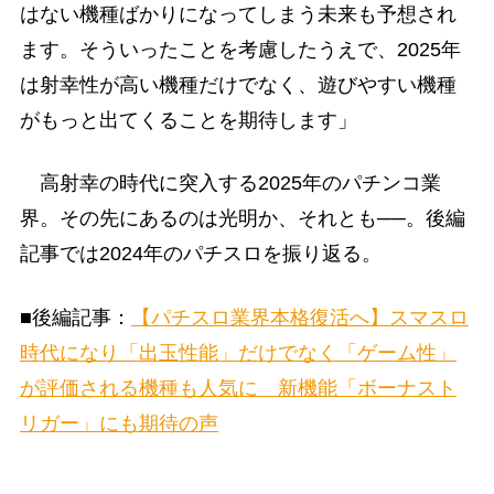
はない機種ばかりになってしまう未来も予想され
ます。そういったことを考慮したうえで、2025年
は射幸性が高い機種だけでなく、遊びやすい機種
がもっと出てくることを期待します」
高射幸の時代に突入する2025年のパチンコ業
界。その先にあるのは光明か、それとも──。後編
記事では2024年のパチスロを振り返る。
■後編記事：
【パチスロ業界本格復活へ】スマスロ
時代になり「出玉性能」だけでなく「ゲーム性」
が評価される機種も人気に 新機能「ボーナスト
リガー」にも期待の声