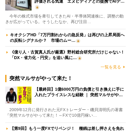
評価される気運 エヌビディアとの提携でAIデ…
今年の株式市場を牽引してきたAI・半導体関連株に、調整の動
きが広がっている。そうしたなか、再び注目…
キオクシアHD「7万円割れからの急反発」は再びの上昇局面へ
の反転シグナルか？ 市場のムー…
《億り人・古賀真人氏が厳選》野村総合研究所だけじゃない！
「DX・省力化・円安」を追い風に…
一覧を見る
突然マルサがやって来た！
【最終回】1億6000万円の負債と引き換えに手に
入れたプライスレスな経験 ｜ 突然マルサがや…
2009年12月に発行された元FXトレーダー・磯貝清明氏の著書
『突然マルサがやって来た！～FXで10億円稼い…
【第9回】もう一度FXでリベンジ！ 種銭は差し押さえを免れ