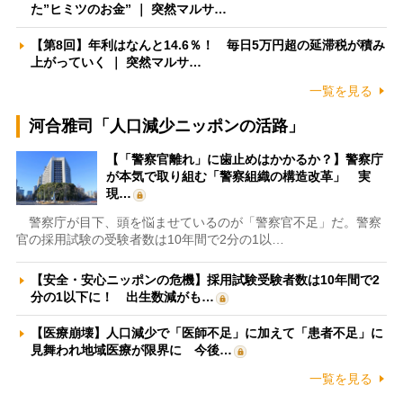
た”ヒミツのお金” ｜ 突然マルサ…
【第8回】年利はなんと14.6％！ 毎日5万円超の延滞税が積み
上がっていく ｜ 突然マルサ…
一覧を見る
河合雅司「人口減少ニッポンの活路」
【「警察官離れ」に歯止めはかかるか？】警察庁
が本気で取り組む「警察組織の構造改革」 実
現…
警察庁が目下、頭を悩ませているのが「警察官不足」だ。警察
官の採用試験の受験者数は10年間で2分の1以…
【安全・安心ニッポンの危機】採用試験受験者数は10年間で2
分の1以下に！ 出生数減がも…
【医療崩壊】人口減少で「医師不足」に加えて「患者不足」に
見舞われ地域医療が限界に 今後…
一覧を見る