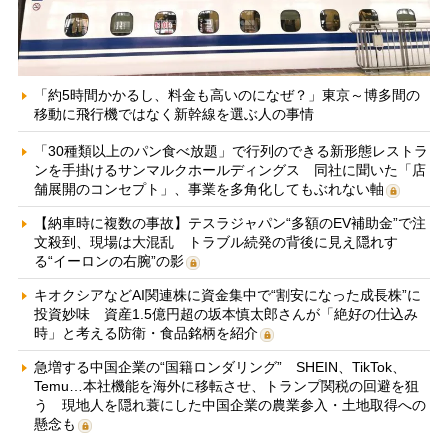
「約5時間かかるし、料金も高いのになぜ？」東京～博多間の
移動に飛行機ではなく新幹線を選ぶ人の事情
「30種類以上のパン食べ放題」で行列のできる新形態レストラ
ンを手掛けるサンマルクホールディングス 同社に聞いた「店
舗展開のコンセプト」、事業を多角化してもぶれない軸
【納車時に複数の事故】テスラジャパン“多額のEV補助金”で注
文殺到、現場は大混乱 トラブル続発の背後に見え隠れす
る“イーロンの右腕”の影
キオクシアなどAI関連株に資金集中で“割安になった成長株”に
投資妙味 資産1.5億円超の坂本慎太郎さんが「絶好の仕込み
時」と考える防衛・食品銘柄を紹介
急増する中国企業の“国籍ロンダリング” SHEIN、TikTok、
Temu…本社機能を海外に移転させ、トランプ関税の回避を狙
う 現地人を隠れ蓑にした中国企業の農業参入・土地取得への
懸念も