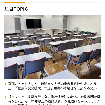
注目TOPIC
京都大・神戸大など、難関国立大学の総合型選抜が続々と廃
止 「推薦入試の拡大」報道と現実の乖離はなぜ起きるのか
【クレジット決済代行・全東信が破産】63社もの金融機関が融
資をしながら「20年以上の粉飾決算」を見抜けなかったカラク