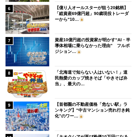
【億り人オールスターが狙う20銘柄】
6
「総資産69億円超」90歳現役トレーダ
ーから“10…
資産10億円超の投資家が明かす“AI・半
7
導体相場に乗らなかった理由” フルポ
ジション…
「北海道で知らない人はいない！」道
8
民熱愛のカップ焼きそば「やきそば弁
当」、最大の…
【首都圏の不動産価格「危ない駅」ラ
9
ンキング】“中古マンション売れ行き鈍
化”のワー…
「キオクシアが再び株価10万円になる