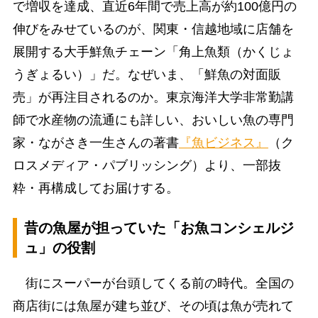
で増収を達成、直近6年間で売上高が約100億円の
伸びをみせているのが、関東・信越地域に店舗を
展開する大手鮮魚チェーン「角上魚類（かくじょ
うぎょるい）」だ。なぜいま、「鮮魚の対面販
売」が再注目されるのか。東京海洋大学非常勤講
師で水産物の流通にも詳しい、おいしい魚の専門
家・ながさき一生さんの著書
『魚ビジネス』
（ク
ロスメディア・パブリッシング）より、一部抜
粋・再構成してお届けする。
昔の魚屋が担っていた「お魚コンシェルジ
ュ」の役割
街にスーパーが台頭してくる前の時代。全国の
商店街には魚屋が建ち並び、その頃は魚が売れて