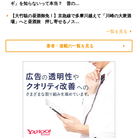
ギ」を知らないって本当？ 昔の…
【大竹聡の昼酒御免！】京急線で多摩川越えて「川崎の大衆酒
場」へと昼酒旅 押し寄せるノス…
一覧を見る
著者・連載の一覧を見る