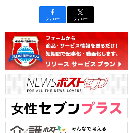
フォロー
フォロー