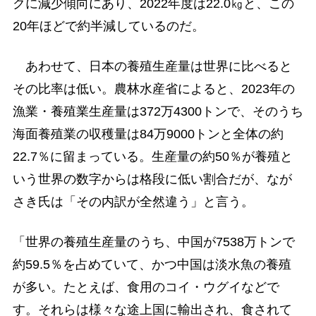
クに減少傾向にあり、2022年度は22.0㎏と、この
20年ほどで約半減しているのだ。
あわせて、日本の養殖生産量は世界に比べると
その比率は低い。農林水産省によると、2023年の
漁業・養殖業生産量は372万4300トンで、そのうち
海面養殖業の収穫量は84万9000トンと全体の約
22.7％に留まっている。生産量の約50％が養殖と
いう世界の数字からは格段に低い割合だが、なが
さき氏は「その内訳が全然違う」と言う。
「世界の養殖生産量のうち、中国が7538万トンで
約59.5％を占めていて、かつ中国は淡水魚の養殖
が多い。たとえば、食用のコイ・ウグイなどで
す。それらは様々な途上国に輸出され、食されて