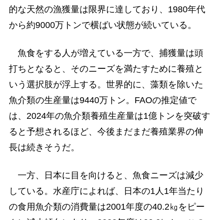
的な天然の漁獲量は限界に達しており、1980年代
から約9000万トンで横ばい状態が続いている。
魚食をする人が増えている一方で、捕獲量は頭
打ちとなると、そのニーズを満たすために養殖と
いう選択肢が浮上する。世界的に、藻類を除いた
魚介類の生産量は9440万トン。FAOの推定値で
は、2024年の魚介類養殖生産量は1億トンを突破す
ると予想されるほど、今後まだまだ養殖業界の伸
長は続きそうだ。
一方、日本に目を向けると、魚食ニーズは減少
している。水産庁によれば、日本の1人1年当たり
の食用魚介類の消費量は2001年度の40.2㎏をピー