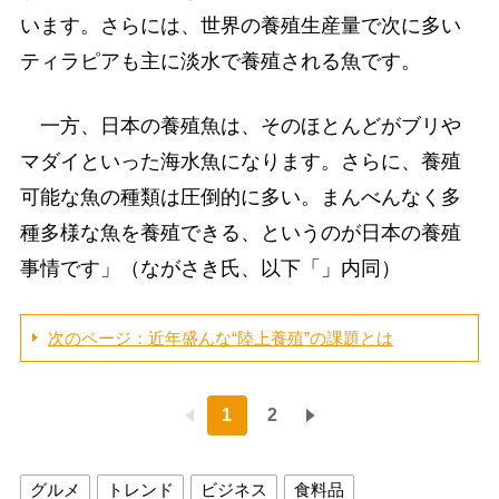
います。さらには、世界の養殖生産量で次に多い
ティラピアも主に淡水で養殖される魚です。
一方、日本の養殖魚は、そのほとんどがブリや
マダイといった海水魚になります。さらに、養殖
可能な魚の種類は圧倒的に多い。まんべんなく多
種多様な魚を養殖できる、というのが日本の養殖
事情です」（ながさき氏、以下「」内同）
次のページ：近年盛んな“陸上養殖”の課題とは
1
2
グルメ
トレンド
ビジネス
食料品