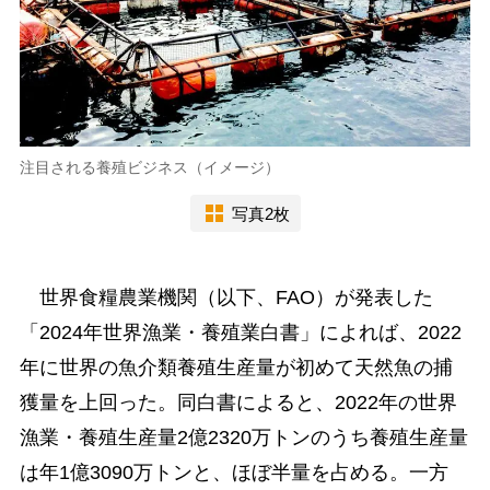
注目される養殖ビジネス（イメージ）
写真2枚
世界食糧農業機関（以下、FAO）が発表した
「2024年世界漁業・養殖業白書」によれば、2022
年に世界の魚介類養殖生産量が初めて天然魚の捕
獲量を上回った。同白書によると、2022年の世界
漁業・養殖生産量2億2320万トンのうち養殖生産量
は年1億3090万トンと、ほぼ半量を占める。一方