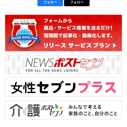
フォロー
フォロー