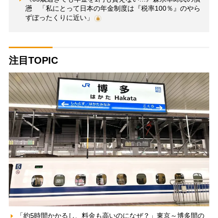
懣 「私にとって日本の年金制度は『税率100％』のやら
ずぼったくりに近い」
注目TOPIC
「約5時間かかるし、料金も高いのになぜ？」東京～博多間の