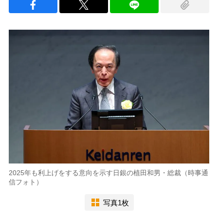
2025年も利上げをする意向を示す日銀の植田和男・総裁（時事通
信フォト）
写真1枚