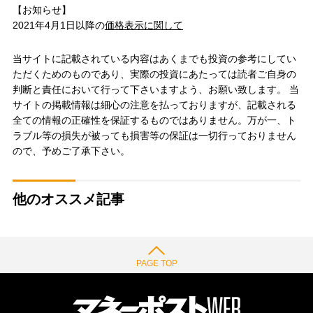
【お知らせ】
2021年4月1日以降の
価格表示に関して
当サイトに記載されている内容はあくまでも投資の参考にしてい
ただくためのものであり、実際の投資にあたっては読者ご自身の
判断と責任において行って下さいますよう、お願い致します。 当
サイトの掲載情報は細心の注意を払っておりますが、記載される
全ての情報の正確性を保証するものではありません。万が一、ト
ラブル等の損失が被っても損害等の保証は一切行っておりません
ので、予めご了承下さい。
他のオススメ記事
PAGE TOP