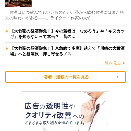
お酒はいつ飲んでもいいものだが、昼から飲むお酒にはまた格
別の味わいがある――。ライター・作家の大竹…
【大竹聡の昼酒御免！】今の若者は「なめろう」や「キヌカツ
ギ」を知らないって本当？ 昔の…
【大竹聡の昼酒御免！】京急線で多摩川越えて「川崎の大衆酒
場」へと昼酒旅 押し寄せるノス…
一覧を見る
著者・連載の一覧を見る