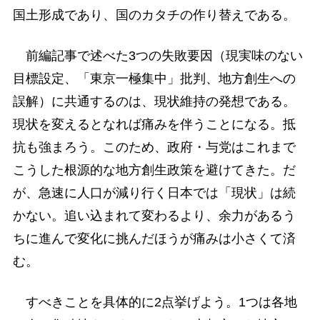
国土形成であり、国のカタチの作り替えである。
前編記事で述べた3つの失敗要因（現実味のない
目標設定、「東京一極集中」批判、地方創生への
誤解）に共通するのは、現状維持の発想である。
現状を変えるとなれば痛みを伴うことになる。抵
抗も強まろう。このため、政府・与党はこれまで
こうした根源的な地方創生政策を避けてきた。だ
が、急速に人口が減り行く日本では「現状」は続
かない。追い込まれて変わるより、余力があるう
ちに進んで変化に挑んだほうが痛みは小さくて済
む。
すべきことを具体的に2点挙げよう。1つは各地