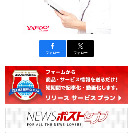
フォロー
フォロー