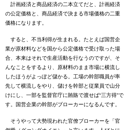
計画経済と商品経済の二本立てだと、計画経済
の公定価格と、商品経済で決まる市場価格の二重
価格になります。
すると、不当利得が生まれる。たとえば国営企
業が原材料などを国から公定価格で受け取った場
合、本来はそれで生産活動を行なうのですが、そ
んなことをするより、原材料のまま市場に横流し
したほうがよっぽど儲かる。工場の幹部職員が率
先して横流しをやり、儲けを幹部と従業員で山分
けにし、一部を監督官庁に賄賂で渡せば“三方得”で
す。国営企業の幹部がブローカーになるんです。
そうやって大勢現われた官僚ブローカーを「官