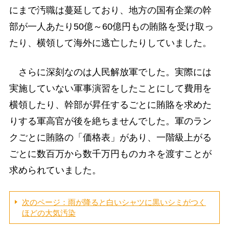
にまで汚職は蔓延しており、地方の国有企業の幹
部が一人あたり50億～60億円もの賄賂を受け取っ
たり、横領して海外に逃亡したりしていました。
さらに深刻なのは人民解放軍でした。実際には
実施していない軍事演習をしたことにして費用を
横領したり、幹部が昇任するごとに賄賂を求めた
りする軍高官が後を絶ちませんでした。軍のラン
クごとに賄賂の「価格表」があり、一階級上がる
ごとに数百万から数千万円ものカネを渡すことが
求められていました。
次のページ：雨が降ると白いシャツに黒いシミがつく
ほどの大気汚染