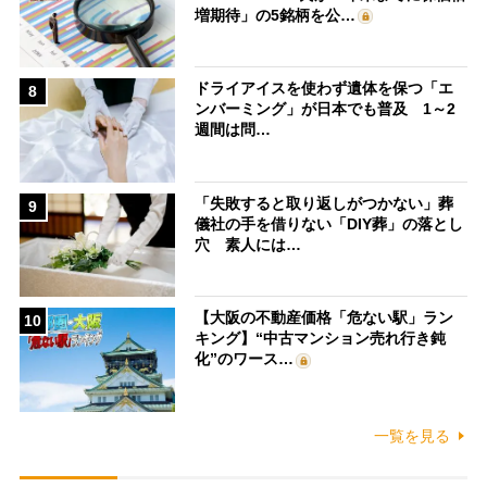
増期待」の5銘柄を公…
ドライアイスを使わず遺体を保つ「エ
8
ンバーミング」が日本でも普及 1～2
週間は問…
「失敗すると取り返しがつかない」葬
9
儀社の手を借りない「DIY葬」の落とし
穴 素人には…
【大阪の不動産価格「危ない駅」ラン
10
キング】“中古マンション売れ行き鈍
化”のワース…
一覧を見る