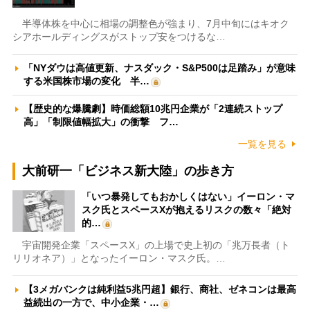
半導体株を中心に相場の調整色が強まり、7月中旬にはキオク
シアホールディングスがストップ安をつけるな…
「NYダウは高値更新、ナスダック・S&P500は足踏み」が意味
する米国株市場の変化 半…
【歴史的な爆騰劇】時価総額10兆円企業が「2連続ストップ
高」「制限値幅拡大」の衝撃 フ…
一覧を見る
大前研一「ビジネス新大陸」の歩き方
「いつ暴発してもおかしくはない」イーロン・マ
スク氏とスペースXが抱えるリスクの数々「絶対
的…
宇宙開発企業「スペースX」の上場で史上初の「兆万長者（ト
リリオネア）」となったイーロン・マスク氏。…
【3メガバンクは純利益5兆円超】銀行、商社、ゼネコンは最高
益続出の一方で、中小企業・…