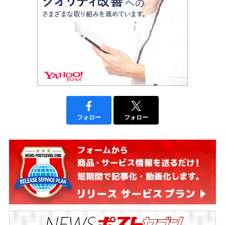
フォロー
フォロー