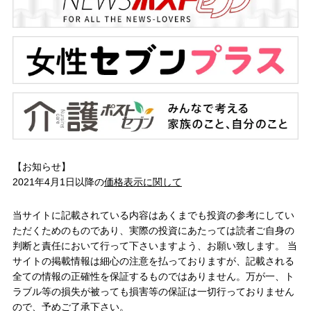
【お知らせ】
2021年4月1日以降の
価格表示に関して
当サイトに記載されている内容はあくまでも投資の参考にしてい
ただくためのものであり、実際の投資にあたっては読者ご自身の
判断と責任において行って下さいますよう、お願い致します。 当
サイトの掲載情報は細心の注意を払っておりますが、記載される
全ての情報の正確性を保証するものではありません。万が一、ト
ラブル等の損失が被っても損害等の保証は一切行っておりません
ので、予めご了承下さい。