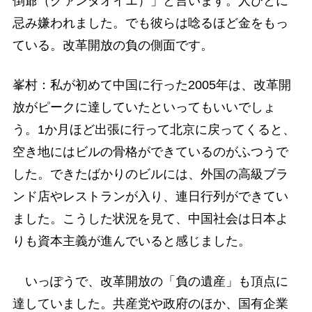
倒爺（グァンダオイエ）」と言います。人びとに
忌み嫌われました。でも彼らは唸るほど金をもっ
ている。改革開放の負の側面です。
峯村：私が初めて中国に行った2005年は、改革開
放がピークに達していたといってもいいでしょ
う。1か月ほど出張に行って北京に戻ってくると、
空き地にはビルの骨格ができているのがふつうで
した。できたばかりのビルには、外国の高級ブラ
ンド店やレストランが入り、連日行列ができてい
ました。こうした状況を見て、中国社会は日本よ
りも資本主義が進んでいると感じました。
いっぽうで、改革開放の「負の遺産」も頂点に
達していました。共産党や政府のほか、国有企業