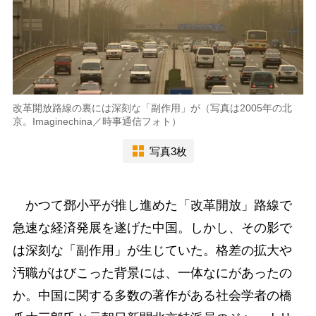
改革開放路線の裏には深刻な「副作用」が（写真は2005年の北
京。Imaginechina／時事通信フォト）
写真3枚
かつて鄧小平が推し進めた「改革開放」路線で
急速な経済発展を遂げた中国。しかし、その影で
は深刻な「副作用」が生じていた。格差の拡大や
汚職がはびこった背景には、一体なにがあったの
か。中国に関する多数の著作がある社会学者の橋