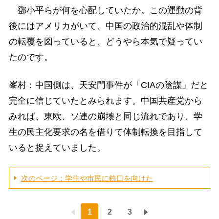
鄧小平らが何を心配していたか。この運動の背
後にはアメリカがいて、中国の政治的混乱や体制
の転覆を図っていると、どうやら本気で疑ってい
たのです。
峯村：中国側は、天安門事件が「CIAの陰謀」だと
完全に信じていたとみられます。中国共産党から
みれば、東欧、ソ連の崩壊と同じ流れであり、学
生の民主化要求の名を借りて体制転換を目指して
いると捉えていました。
次のページ：学生や市民に銃口を向けた
1
2
3