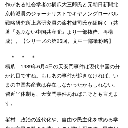
作がある社会学者の橋爪大三郎氏と元朝日新聞北
京特派員のジャーナリストでキヤノングローバル
戦略研究所上席研究員の峯村健司氏が紐解く（共
著『あぶない中国共産党』より一部抜粋、再構
成）。【シリーズの第25回。文中一部敬称略】
＊ ＊ ＊
橋爪：1989年6月4日の天安門事件は現代中国の分
かれ目ですね。もしあの事件が起きなければ、い
まの中国共産党は存在しなかったかもしれない。
習近平体制も、天安門事件あればこそとも言えま
す。
峯村：政治の近代化や、自由や民主化を求める学