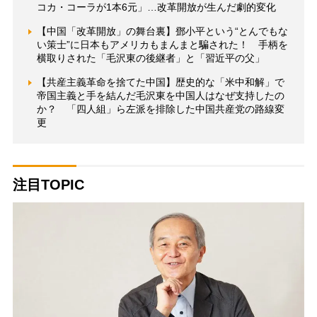
コカ・コーラが1本6元」…改革開放が生んだ劇的変化
【中国「改革開放」の舞台裏】鄧小平という“とんでもな
い策士”に日本もアメリカもまんまと騙された！ 手柄を
横取りされた「毛沢東の後継者」と「習近平の父」
【共産主義革命を捨てた中国】歴史的な「米中和解」で
帝国主義と手を結んだ毛沢東を中国人はなぜ支持したの
か？ 「四人組」ら左派を排除した中国共産党の路線変
更
注目TOPIC