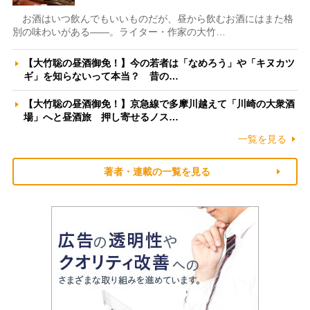
お酒はいつ飲んでもいいものだが、昼から飲むお酒にはまた格
別の味わいがある――。ライター・作家の大竹…
【大竹聡の昼酒御免！】今の若者は「なめろう」や「キヌカツ
ギ」を知らないって本当？ 昔の…
【大竹聡の昼酒御免！】京急線で多摩川越えて「川崎の大衆酒
場」へと昼酒旅 押し寄せるノス…
一覧を見る
著者・連載の一覧を見る