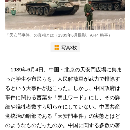
「天安門事件」の真相とは（1989年6月撮影。AFP=時事）
写真3枚
1989年6月4日、中国・北京の天安門広場に集ま
った学生や市民らを、人民解放軍が武力で排除す
るという大事件が起こった。しかし、中国政府は
事件に関わる言葉を「禁止ワード」にし、その詳
細や犠牲者数すら明らかにしていない。中国共産
党統治の暗部である「天安門事件」の実態とはど
のようなものだったのか。中国に関する多数の著