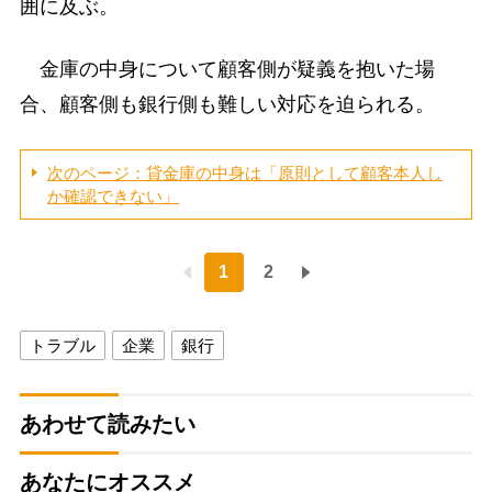
囲に及ぶ。
金庫の中身について顧客側が疑義を抱いた場
合、顧客側も銀行側も難しい対応を迫られる。
次のページ：貸金庫の中身は「原則として顧客本人し
か確認できない」
1
2
トラブル
企業
銀行
あわせて読みたい
あなたにオススメ