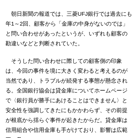
朝日新聞の報道では、三菱UFJ銀行では過去にも
年1～2回、顧客から「金庫の中身がないのでは」
と問い合わせがあったというが、いずれも顧客の
勘違いなどと判断されていた。
そうした問い合わせに際しての顧客側の印象
は、今回の事件を境に大きく変わると考えるのが
当然であり、トラブルが続発する事態が懸念され
る。全国銀行協会は貸金庫についてホームページ
で〈銀行員が勝手にあけることはできません〉と
安全性を強調してきたにもかかわらず、その前提
が根底から揺らぐ事件が起きたからだ。貸金庫は
信用組合や信用金庫も手がけており、影響は広範