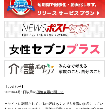
【お知らせ】
2021年4月1日以降の
価格表示に関して
当サイトに記載されている内容はあくまでも投資の参考にしてい
ただくためのものであり、実際の投資にあたっては読者ご自身の