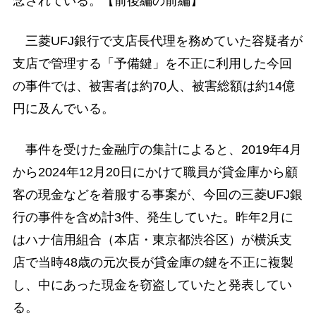
念されている。
【前後編の前編】
三菱UFJ銀行で支店長代理を務めていた容疑者が
支店で管理する「予備鍵」を不正に利用した今回
の事件では、被害者は約70人、被害総額は約14億
円に及んでいる。
事件を受けた金融庁の集計によると、2019年4月
から2024年12月20日にかけて職員が貸金庫から顧
客の現金などを着服する事案が、今回の三菱UFJ銀
行の事件を含め計3件、発生していた。昨年2月に
はハナ信用組合（本店・東京都渋谷区）が横浜支
店で当時48歳の元次長が貸金庫の鍵を不正に複製
し、中にあった現金を窃盗していたと発表してい
る。