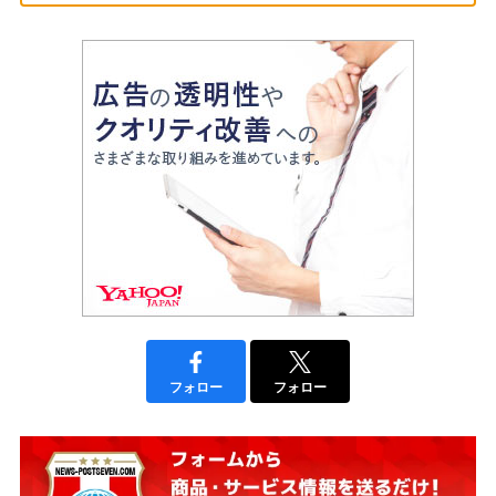
フォロー
フォロー