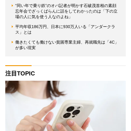
“同い年で乗り鉄”のオバ記者が明かす石破茂首相の素顔
忘年会でざっくばらんに話をしてわかったのは「下の立
場の人に気を使う人なのよね」
平均年収186万円、日本に930万人いる「アンダークラ
ス」とは
働きたくても働けない貧困専業主婦、再就職先は「4C」
が多い現実
注目TOPIC