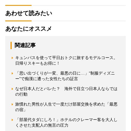
あわせて読みたい
あなたにオススメ
関連記事
キュンパスを使って平日おトクに旅するモデルコース。
日帰りスキーもお得に！
「思い出づくりが一変、最悪の日に…」“制服ディズニ
ー”で痴漢に遭った女性たちの証言
なぜ日本人だとバレた？ 海外で目立つ日本人ならでは
の行動
旅慣れた男性が人生で一度だけ部屋交換を求めた「最悪
の宿」
「部屋代タダにしろ！」ホテルのクレーマー客を大人し
くさせた支配人の無言の圧力