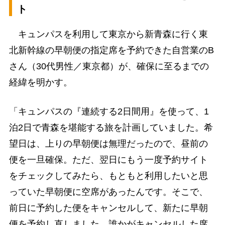
ト
キュンパスを利用して東京から新青森に行く東
北新幹線の早朝便の指定席を予約できた自営業のB
さん（30代男性／東京都）が、確保に至るまでの
経緯を明かす。
「キュンパスの『連続する2日間用』を使って、1
泊2日で青森を堪能する旅を計画していました。希
望日は、上りの早朝便は無理だったので、昼前の
便を一旦確保。ただ、翌日にもう一度予約サイト
をチェックしてみたら、もともと利用したいと思
っていた早朝便に空席があったんです。そこで、
前日に予約した便をキャンセルして、新たに早朝
便を予約し直しました。誰かがキャンセルした席