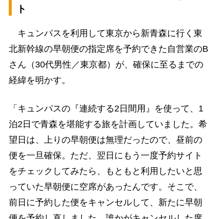
ト
キュンパスを利用して東京から新青森に行く東
北新幹線の早朝便の指定席を予約できた自営業のB
さん（30代男性／東京都）が、確保に至るまでの
経緯を明かす。
「キュンパスの『連続する2日間用』を使って、1
泊2日で青森を堪能する旅を計画していました。希
望日は、上りの早朝便は無理だったので、昼前の
便を一旦確保。ただ、翌日にもう一度予約サイト
をチェックしてみたら、もともと利用したいと思
っていた早朝便に空席があったんです。そこで、
前日に予約した便をキャンセルして、新たに早朝
便を予約し直しました。誰かがキャンセルした席