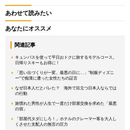
あわせて読みたい
あなたにオススメ
関連記事
キュンパスを使って平日おトクに旅するモデルコース。
日帰りスキーもお得に！
「思い出づくりが一変、最悪の日に…」“制服ディズニ
ー”で痴漢に遭った女性たちの証言
なぜ日本人だとバレた？ 海外で目立つ日本人ならでは
の行動
旅慣れた男性が人生で一度だけ部屋交換を求めた「最悪
の宿」
「部屋代タダにしろ！」ホテルのクレーマー客を大人し
くさせた支配人の無言の圧力