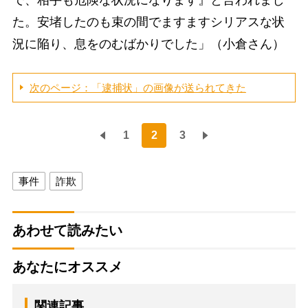
で、相手も危険な状況になります』と言われまし
た。安堵したのも束の間でますますシリアスな状
況に陥り、息をのむばかりでした」（小倉さん）
次のページ：「逮捕状」の画像が送られてきた
1
2
3
事件
詐欺
あわせて読みたい
あなたにオススメ
関連記事