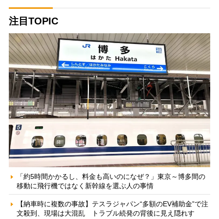
注目TOPIC
「約5時間かかるし、料金も高いのになぜ？」東京～博多間の
移動に飛行機ではなく新幹線を選ぶ人の事情
【納車時に複数の事故】テスラジャパン“多額のEV補助金”で注
文殺到、現場は大混乱 トラブル続発の背後に見え隠れす