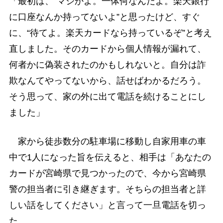
「最初は、“マジかよ。一体何なんだよ。楽天銀行
に口座なんか持ってないよ”と思ったけど、すぐ
に、“待てよ。楽天カードなら持っているぞ”と考え
直しました。そのカードから個人情報が漏れて、
何者かに偽装されたのかもしれないと。自分は詐
欺なんてやってないから、話せばわかるだろう。
そう思って、家の外に出て電話を続けることにし
ました」
家から徒歩数分の駐車場に移動し自家用車の車
中で1人になった旨を伝えると、相手は「あなたの
カードが宮崎県で見つかったので、今から宮崎県
警の担当者に引き継ぎます。そちらの担当者と詳
しい話をしてください」と言って一旦電話を切っ
た。