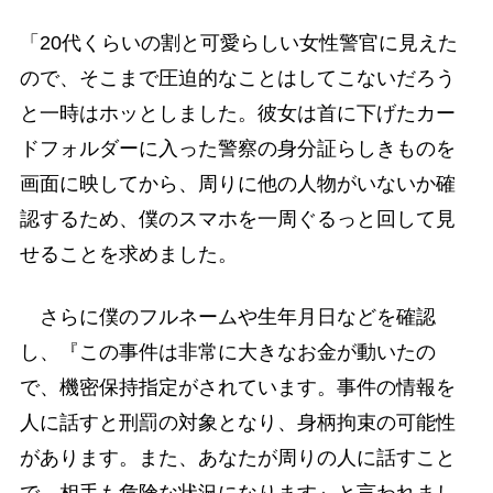
「20代くらいの割と可愛らしい女性警官に見えた
ので、そこまで圧迫的なことはしてこないだろう
と一時はホッとしました。彼女は首に下げたカー
ドフォルダーに入った警察の身分証らしきものを
画面に映してから、周りに他の人物がいないか確
認するため、僕のスマホを一周ぐるっと回して見
せることを求めました。
さらに僕のフルネームや生年月日などを確認
し、『この事件は非常に大きなお金が動いたの
で、機密保持指定がされています。事件の情報を
人に話すと刑罰の対象となり、身柄拘束の可能性
があります。また、あなたが周りの人に話すこと