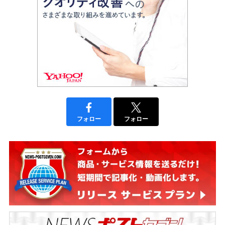
フォロー
フォロー