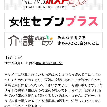
【お知らせ】
2021年4月1日以降の
価格表示に関して
当サイトに記載されている内容はあくまでも投資の参考にしてい
ただくためのものであり、実際の投資にあたっては読者ご自身の
判断と責任において行って下さいますよう、お願い致します。 当
サイトの掲載情報は細心の注意を払っておりますが、記載される
全ての情報の正確性を保証するものではありません。万が一、ト
ラブル等の損失が被っても損害等の保証は一切行っておりません
ので、予めご了承下さい。