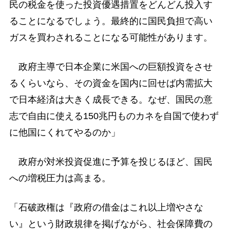
民の税金を使った投資優遇措置をどんどん投入す
ることになるでしょう。最終的に国民負担で高い
ガスを買わされることになる可能性があります。
政府主導で日本企業に米国への巨額投資をさせ
るくらいなら、その資金を国内に回せば内需拡大
で日本経済は大きく成長できる。なぜ、国民の意
志で自由に使える150兆円ものカネを自国で使わず
に他国にくれてやるのか」
政府が対米投資促進に予算を投じるほど、国民
への増税圧力は高まる。
「石破政権は『政府の借金はこれ以上増やさな
い』という財政規律を掲げながら、社会保障費の