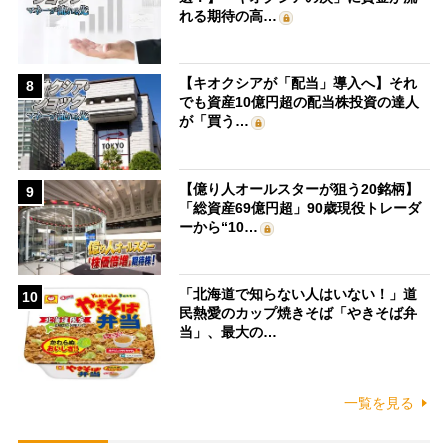
れる期待の高…
【キオクシアが「配当」導入へ】それ
8
でも資産10億円超の配当株投資の達人
が「買う…
【億り人オールスターが狙う20銘柄】
9
「総資産69億円超」90歳現役トレーダ
ーから“10…
「北海道で知らない人はいない！」道
10
民熱愛のカップ焼きそば「やきそば弁
当」、最大の…
一覧を見る