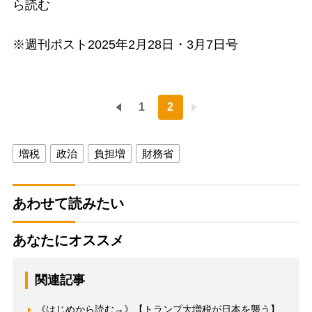
ら読む
※週刊ポスト2025年2月28日・3月7日号
1
2
増税
政治
負担増
財務省
あわせて読みたい
あなたにオススメ
関連記事
《はじめから読む→》【トランプ大増税が日本を襲う】