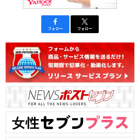
フォロー
フォロー