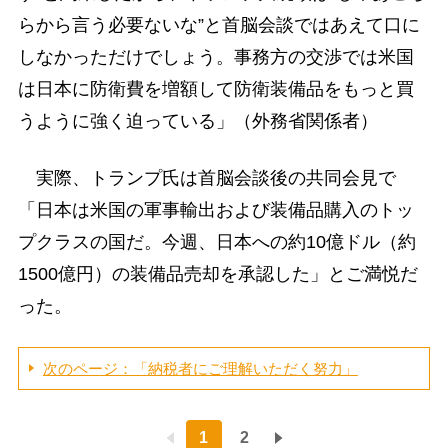
らから言う必要ないな”と首脳会談ではあえて口に
しなかっただけでしょう。事務方の交渉では米国
は日本に防衛費を増額して防衛装備品をもっと買
うように強く迫っている」（外務省関係者）
実際、トランプ氏は首脳会談後の共同会見で
「日本は米国の軍事輸出および装備品購入のトッ
プクラスの国だ。今週、日本への約10億ドル（約
1500億円）の装備品売却を承認した」とご満悦だ
った。
次のページ：「納税者にご理解いただく努力」
1
2