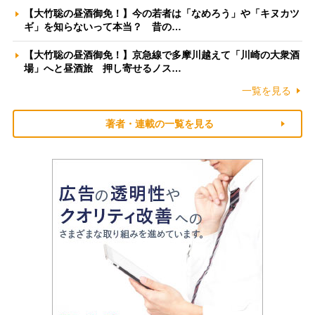
【大竹聡の昼酒御免！】今の若者は「なめろう」や「キヌカツ
ギ」を知らないって本当？ 昔の…
【大竹聡の昼酒御免！】京急線で多摩川越えて「川崎の大衆酒
場」へと昼酒旅 押し寄せるノス…
一覧を見る
著者・連載の一覧を見る