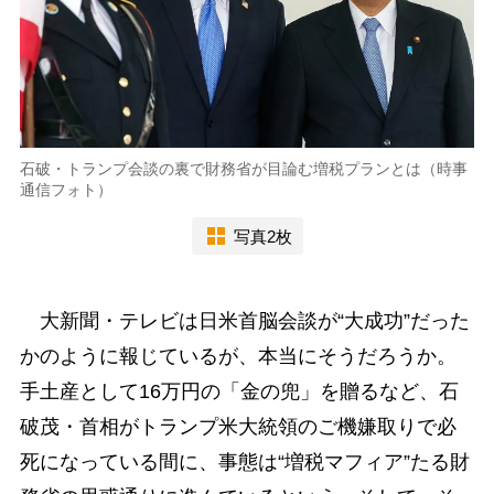
石破・トランプ会談の裏で財務省が目論む増税プランとは（時事
通信フォト）
写真2枚
大新聞・テレビは日米首脳会談が“大成功”だった
かのように報じているが、本当にそうだろうか。
手土産として16万円の「金の兜」を贈るなど、石
破茂・首相がトランプ米大統領のご機嫌取りで必
死になっている間に、事態は“増税マフィア”たる財