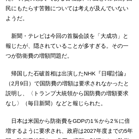
民にもたらす苦難については考えが及んでいない
ようだ。
新聞・テレビは今回の首脳会談を「大成功」と
報じたが、隠されていることが多すぎる。その一
つが防衛費の増額問題だ。
帰国した石破首相は出演したNHK『日曜討論』
（2月9日）で国防費の増額は要求されなかったと
説明し、〈トランプ大統領から国防費の増額要求
なし〉（毎日新聞）などと報じられた。
日本は米国から防衛費をGDPの1％から2％に倍
増するように要求され、政府は2027年度までの5年