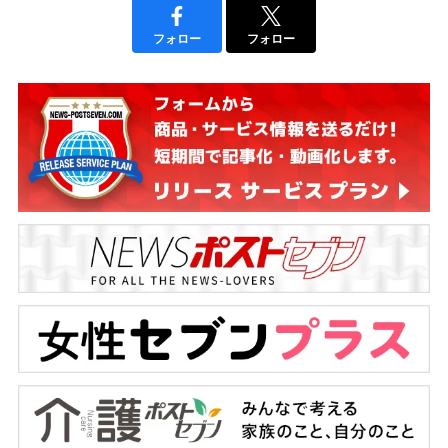
フォロー
フォロー