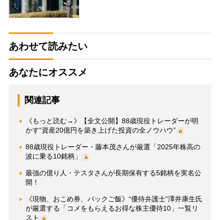
あわせて読みたい
あなたにオススメ
関連記事
《もっと読む→》【全文公開】88歳現役トレーダーが明
かす“資産20億円を築き上げた投資の全ノウハウ”
88歳現役トレーダー・藤本茂さんが厳選「2025年株高の
波に乗る10銘柄」
最強の億り人・テスタさんが長期保有する5銘柄を実名公
開！
《現物、おこめ券、パックご飯》“優待弁護士”澤井康生氏
が厳選する「コメをもらえるお得な株主優待10」一覧リ
スト