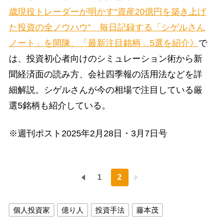
歳現役トレーダーが明かす“資産20億円を築き上げ
た投資の全ノウハウ” 毎日記録する「シゲルさん
ノート」を開陳、「最新注目銘柄」5選を紹介》
で
は、投資初心者向けのシミュレーション術から新
聞経済面の読み方、会社四季報の活用法などを詳
細解説。シゲルさんが今の相場で注目している厳
選5銘柄も紹介している。
※週刊ポスト2025年2月28日・3月7日号
1
2
個人投資家
億り人
投資手法
藤本茂