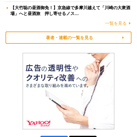
【大竹聡の昼酒御免！】京急線で多摩川越えて「川崎の大衆酒
場」へと昼酒旅 押し寄せるノス…
一覧を見る
著者・連載の一覧を見る