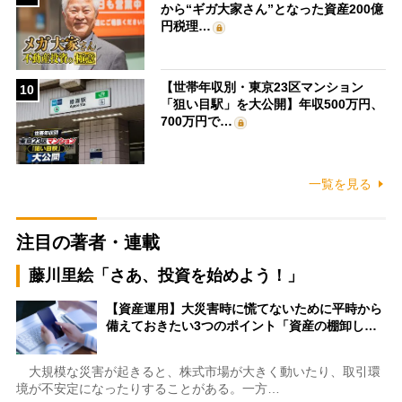
から“ギガ大家さん”となった資産200億
円税理…
【世帯年収別・東京23区マンション
10
「狙い目駅」を大公開】年収500万円、
700万円で…
一覧を見る
注目の著者・連載
藤川里絵「さあ、投資を始めよう！」
【資産運用】大災害時に慌てないために平時から
備えておきたい3つのポイント「資産の棚卸し…
大規模な災害が起きると、株式市場が大きく動いたり、取引環
境が不安定になったりすることがある。一方…