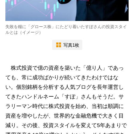
失敗を糧に「グロース株」にたどり着いたすぽさんの投資スタイ
ルとは（イメージ）
写真1枚
株式投資で億の資産を築いた「億り人」であっ
ても、常に成功ばかりが続いてきたわけではな
い。個別銘柄を分析する人気ブログを長年運営し
てきたハンドルネーム「すぽ」さんもそうだ。サ
ラリーマン時代に株式投資を始め、当初は順調に
資産を増やしたが、世界的な金融危機で大きく目
減り。その後、投資スタイルを変えて5年あまりで