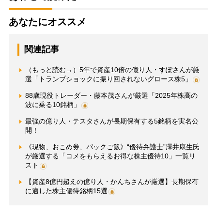
あなたにオススメ
関連記事
（もっと読む→）5年で資産10倍の億り人・すぽさんが厳
選「トランプショックに振り回されないグロース株5」
88歳現役トレーダー・藤本茂さんが厳選「2025年株高の
波に乗る10銘柄」
最強の億り人・テスタさんが長期保有する5銘柄を実名公
開！
《現物、おこめ券、パックご飯》“優待弁護士”澤井康生氏
が厳選する「コメをもらえるお得な株主優待10」一覧リ
スト
【資産8億円超えの億り人・かんちさんが厳選】長期保有
に適した株主優待銘柄15選