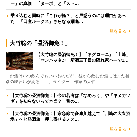
ー」の真価 「ターボ」と「スト…
乗り込むと同時に「これが軽？」と戸惑うのには理由があっ
た 「日産ルークス」さらなる躍進…
一覧を見る
大竹聡の「昼酒御免！」
【大竹聡の昼酒御免！】「ネグローニ」「山崎」
「マンハッタン」新宿三丁目の隠れ家バーで1…
お酒はいつ飲んでもいいものだが、昼から飲むお酒にはまた格
別の味わいがある――。ライター・作家の大竹…
【大竹聡の昼酒御免！】今の若者は「なめろう」や「キヌカツ
ギ」を知らないって本当？ 昔の…
【大竹聡の昼酒御免！】京急線で多摩川越えて「川崎の大衆酒
場」へと昼酒旅 押し寄せるノス…
一覧を見る