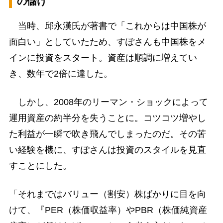
の儲け
当時、邱永漢氏が著書で「これからは中国株が
面白い」としていたため、すぽさんも中国株をメ
インに投資をスタート。資産は順調に増えてい
き、数年で2倍に達した。
しかし、2008年のリーマン・ショックによって
運用資産の約半分を失うことに。コツコツ増やし
た利益が一瞬で吹き飛んでしまったのだ。その苦
い経験を機に、すぽさんは投資のスタイルを見直
すことにした。
「それまではバリュー（割安）株ばかりに目を向
けて、『PER（株価収益率）やPBR（株価純資産