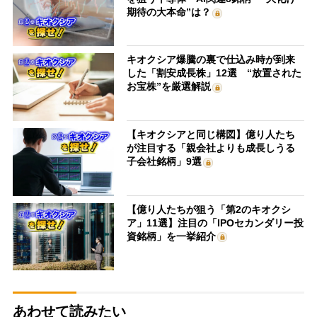
期待の大本命”は？
キオクシア爆騰の裏で仕込み時が到来
した「割安成長株」12選 “放置された
お宝株”を厳選解説
【キオクシアと同じ構図】億り人たち
が注目する「親会社よりも成長しうる
子会社銘柄」9選
【億り人たちが狙う「第2のキオクシ
ア」11選】注目の「IPOセカンダリー投
資銘柄」を一挙紹介
あわせて読みたい