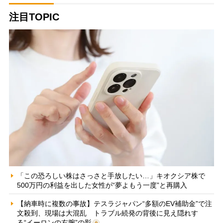
注目TOPIC
「この恐ろしい株はさっさと手放したい…」キオクシア株で
500万円の利益を出した女性が“夢よもう一度”と再購入
【納車時に複数の事故】テスラジャパン“多額のEV補助金”で注
文殺到、現場は大混乱 トラブル続発の背後に見え隠れす
る“イーロンの右腕”の影