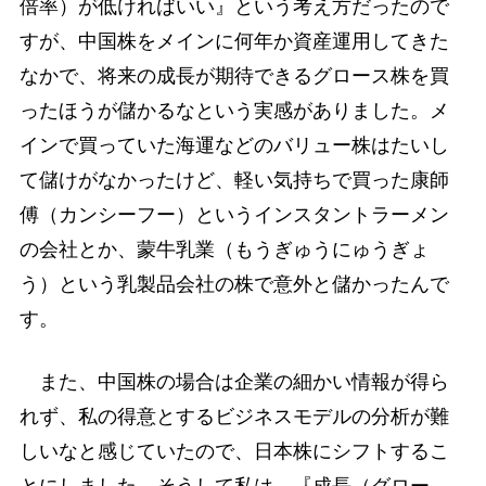
倍率）が低ければいい』という考え方だったので
すが、中国株をメインに何年か資産運用してきた
なかで、将来の成長が期待できるグロース株を買
ったほうが儲かるなという実感がありました。メ
インで買っていた海運などのバリュー株はたいし
て儲けがなかったけど、軽い気持ちで買った康師
傅（カンシーフー）というインスタントラーメン
の会社とか、蒙牛乳業（もうぎゅうにゅうぎょ
う）という乳製品会社の株で意外と儲かったんで
す。
また、中国株の場合は企業の細かい情報が得ら
れず、私の得意とするビジネスモデルの分析が難
しいなと感じていたので、日本株にシフトするこ
とにしました。そうして私は、『成長（グロー