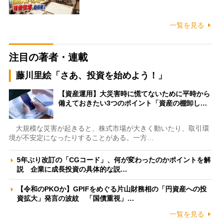
一覧を見る
注目の著者・連載
藤川里絵「さあ、投資を始めよう！」
【資産運用】大災害時に慌てないために平時から
備えておきたい3つのポイント「資産の棚卸し…
大規模な災害が起きると、株式市場が大きく動いたり、取引環
境が不安定になったりすることがある。一方…
5年ぶり改訂の「CGコード」、何が変わったのかポイントを解
説 企業に成長投資の具体的な説…
【令和のPKOか】GPIFをめぐる片山財務相の「円資産への投
資拡大」発言の波紋 「国債重視」…
一覧を見る