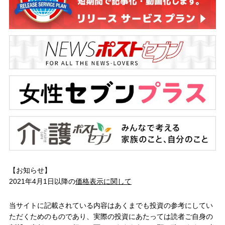
【お知らせ】
2021年4月1日以降の
価格表示に関して
当サイトに記載されている内容はあくまでも投資の参考にしてい
ただくためのものであり、実際の投資にあたっては読者ご自身の