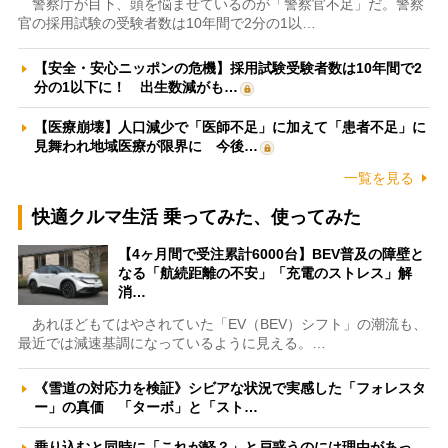
警察庁が目下、頭を悩ませているのが「警察官不足」だ。警察
官の採用試験の受験者数は10年間で2分の1以…
【安全・安心ニッポンの危機】採用試験受験者数は10年間で2
分の1以下に！ 出生数減がも…
【医療崩壊】人口減少で「医師不足」に加えて「患者不足」に
見舞われ地域医療が限界に 今後…
一覧を見る
快適クルマ生活 乗ってみた、使ってみた
【4ヶ月間で受注累計6000台】BEV普及の障壁と
なる「航続距離の不安」「充電のストレス」解
消…
あれほどもてはやされていた「EV（BEV）シフト」の潮流も、
最近では減速基調になっているように見える。…
《雪道の対応力を検証》シビアな状況で実感した「フォレスタ
ー」の真価 「ターボ」と「スト…
乗り込むと同時に「これが軽？」と戸惑うのには理由があっ