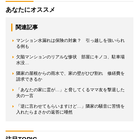
あなたにオススメ
関連記事
マンション水漏れは保険の対象？ 引っ越しを強いられ
る例も
欠陥マンションのリアルな惨状 部屋にキノコ、駐車場
水没…
隣家の屋根からの雨水で、家の壁がひび割れ 修繕費を
請求できるか
「あなたの家に霊が…」と脅してくるママ友を撃退した
夫の一言
「逆に言わせてもらいますけど…」隣家の騒音に苦情を
入れたらまさかの返答に唖然