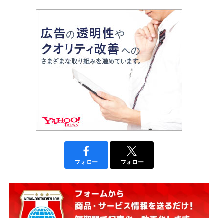
フォロー
フォロー