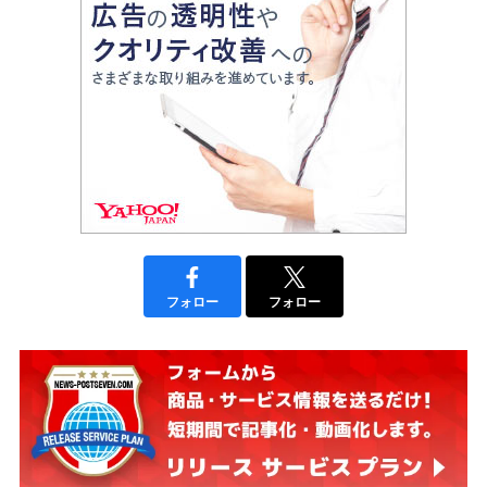
フォロー
フォロー