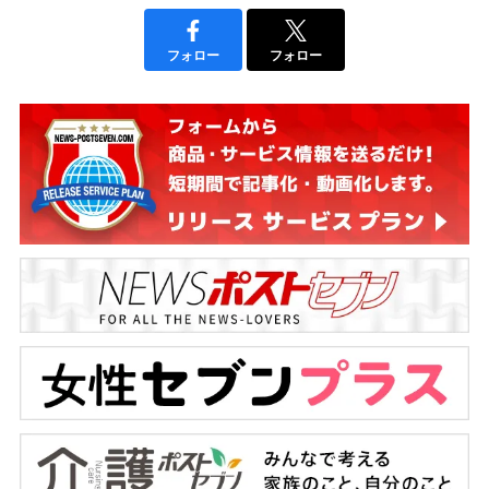
フォロー
フォロー