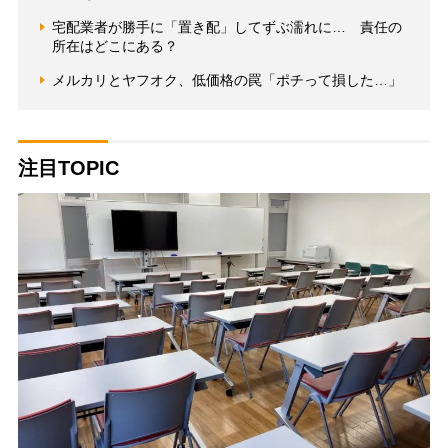
宅配業者が勝手に「置き配」してずぶ濡れに… 責任の
所在はどこにある？
メルカリとヤフオク、低価格の罠「ポチって損した…」
注目TOPIC