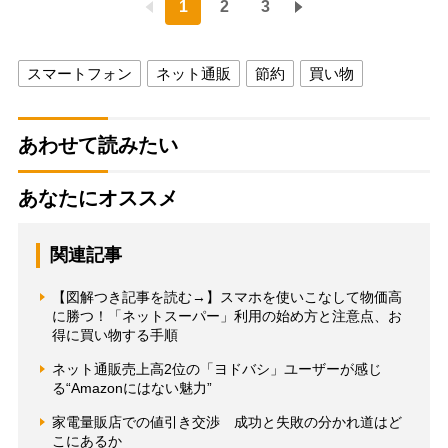
1
2
3
スマートフォン
ネット通販
節約
買い物
あわせて読みたい
あなたにオススメ
関連記事
【図解つき記事を読む→】スマホを使いこなして物価高
に勝つ！「ネットスーパー」利用の始め方と注意点、お
得に買い物する手順
ネット通販売上高2位の「ヨドバシ」ユーザーが感じ
る“Amazonにはない魅力”
家電量販店での値引き交渉 成功と失敗の分かれ道はど
こにあるか